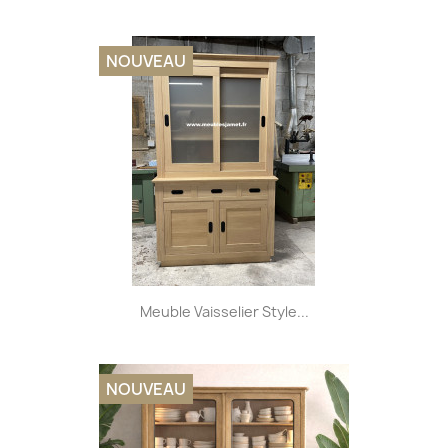
NOUVEAU
Meuble Vaisselier Style...
NOUVEAU