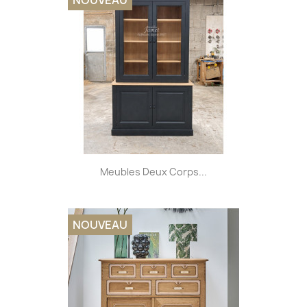
NOUVEAU
Meubles Deux Corps...
NOUVEAU