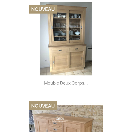
NOUVEAU
Meuble Deux Corps...
NOUVEAU