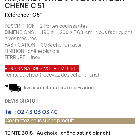
CHÊNE C 51
Référence :
C 51
DESCRIPTION : 2 Portes coulissantes
DIMENSIONS : L 190 X H 200 X P 60 cm.
Nous fabriquons
à vos mesures
FABRICATION : 100 % chêne massif
FINITION : chêne blanchi
FERRURE : Inox
PERSONNALISEZ VOTRE MEUBLE
Teinte au choix (recevez des échantillons)
livraison dans toute la France
DEVIS GRATUIT
Tél : 02 43 03 03 40
Contactez nous sur ce produit
TEINTE BOIS - Au choix : chêne patiné blanchi