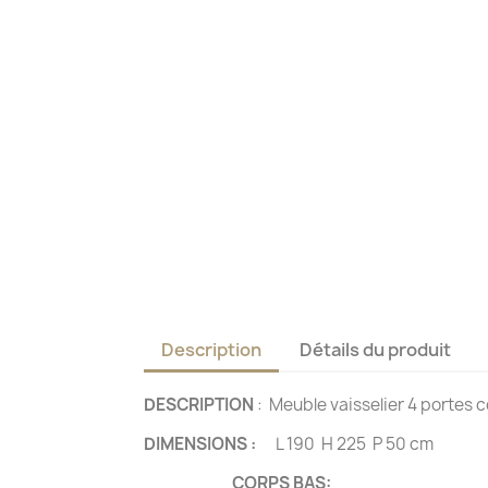
Description
Détails du produit
DESCRIPTION
: Meuble vaisselier 4 portes 
DIMENSIONS :
L 190 H 225 P 50 cm
CORPS BAS: