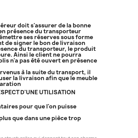
uéreur doit s'assurer de la bonne
t en présence du transporteur
it émettre ses réserves sous forme
 de signer le bon de livraison
résence du transporteur, le produit
ure. Ainsi le client ne pourra
lis n'a pas été ouvert en présence
venus à la suite du transport, il
ser la livraison afin que le meuble
paration
SPECT D'UNE UTILISATION
taires pour que l'on puisse
plus que dans une pièce trop