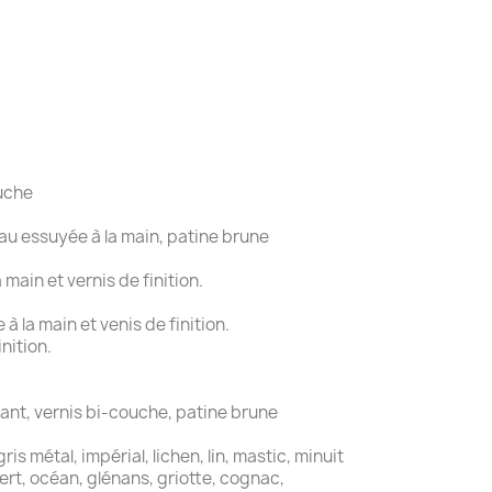
ouche
au essuyée à la main, patine brune
main et vernis de finition.
 la main et venis de finition.
nition.
ant, vernis bi-couche, patine brune
is métal, impérial, lichen, lin, mastic, minuit
 vert, océan, glénans, griotte, cognac,