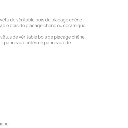
evêtu de véritable bois de placage chêne
table bois de placage chêne ou céramique
evêtus de véritable bois de placage chêne.
és en panneaux de
ouche