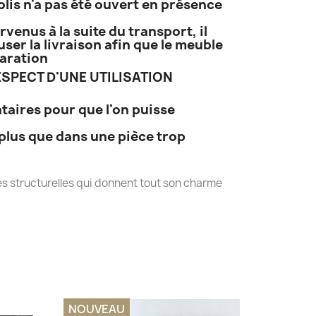
lis n'a pas été ouvert en présence
venus à la suite du transport, il
ser la livraison afin que le meuble
éparation
SPECT D'UNE UTILISATION
taires pour que l'on puisse
plus que dans une pièce trop
s structurelles qui donnent tout son charme
NOUVEAU