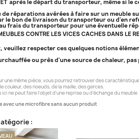
T après le départ du transporteur, même si le co
 de réparations avérées à faire sur un meuble sur
r le bon de livraison du transporteur ou d'en refu
e, au frais du transporteur pour une éventuelle r
EUBLES CONTRE LES VICES CACHES DANS LE RE
, veuillez respecter ces quelques notions élémen
urchauffée ou près d'une source de chaleur, pas 
ur une même pièce, vous pourrez retrouver des caractéristique
e couleur, des noeuds, de la maille, des gerces.
ici ne peut faire l'objet d'une reprise ou d'échange du meuble
e avec une microfibre sans aucun produit
atégorie :
VEAU