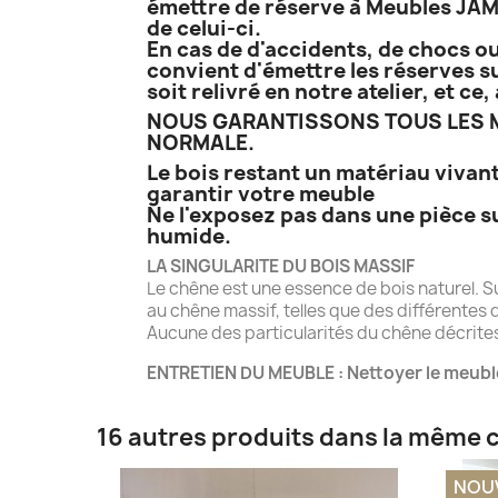
émettre de réserve à Meubles JAME
de celui-ci.
En cas de d'accidents, de chocs ou
convient d'émettre les réserves su
soit relivré en notre atelier, et c
NOUS GARANTISSONS TOUS LES M
NORMALE.
Le bois restant un matériau vivant
garantir votre meuble
Ne l'exposez pas dans une pièce s
humide.
LA SINGULARITE DU BOIS MASSIF
Le chêne est une essence de bois naturel. S
au chêne massif, telles que des différentes d
Aucune des particularités du chêne décrites 
ENTRETIEN DU MEUBLE : Nettoyer le meubl
16 autres produits dans la même c
NOU