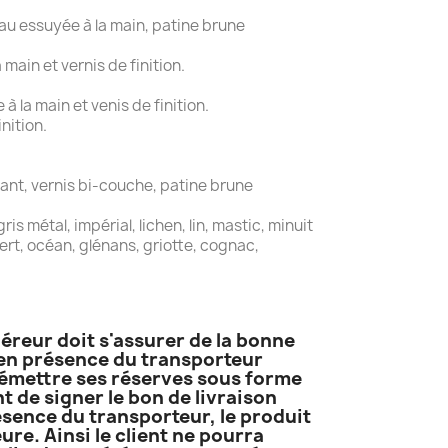
au essuyée à la main, patine brune
main et vernis de finition.
 la main et venis de finition.
nition.
ant, vernis bi-couche, patine brune
is métal, impérial, lichen, lin, mastic, minuit
 vert, océan, glénans, griotte, cognac,
uéreur doit s'assurer de la bonne
t en présence du transporteur
it émettre ses réserves sous forme
 de signer le bon de livraison
résence du transporteur, le produit
ure. Ainsi le client ne pourra