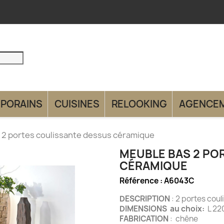
PORAINS
CUISINES
RELOOKING
AGENCE
 2 portes coulissante dessus céramique
MEUBLE BAS 2 PO
CÉRAMIQUE
Référence :
A6043C
DESCRIPTION
: 2 portes coul
DIMENSIONS au choix:
L 22
FABRICATION
: chêne