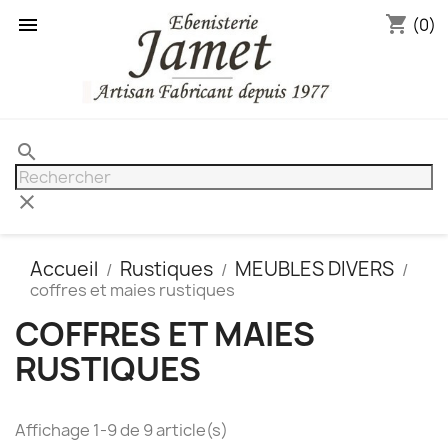
shopping_cart

(0)
search
clear
Accueil
Rustiques
MEUBLES DIVERS
coffres et maies rustiques
COFFRES ET MAIES
RUSTIQUES
Affichage 1-9 de 9 article(s)