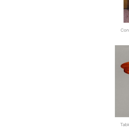
Conf
Tabl