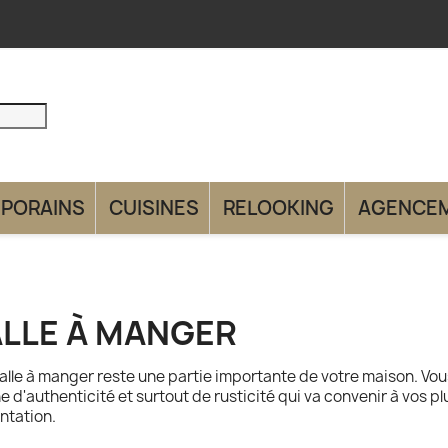
PORAINS
CUISINES
RELOOKING
AGENCE
LLE À MANGER
alle à manger reste une partie importante de votre maison. Vo
e d'authenticité et surtout de rusticité qui va convenir à vos 
entation.