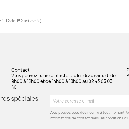
 1-12 de 152 article(s)
Contact
Vous pouvez nous contacter du lundi au samedi de
P
9h00 à 12h00 et de 14h00 à 18h00 au 02 43 03 03
40
res spéciales
Vous pouvez vous désinscrire à tout moment. V
informations de contact dans les conditions d'ut