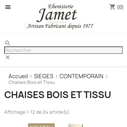
shopping_cart

(0)
search
clear
Accueil
SIEGES
CONTEMPORAIN
Chaises Bois et Tissu
CHAISES BOIS ET TISSU
Affichage 1-12 de 24 article(s)