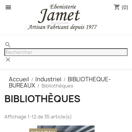
shopping_cart

(0)
search
clear
Accueil
Industriel
BIBLIOTHEQUE-
BUREAUX
Bibliothèques
BIBLIOTHÈQUES
Affichage 1-12 de 35 article(s)