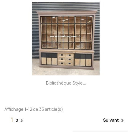
Bibliothèque Style...
Affichage 1-12 de 35 article(s)
1

Suivant
2
3