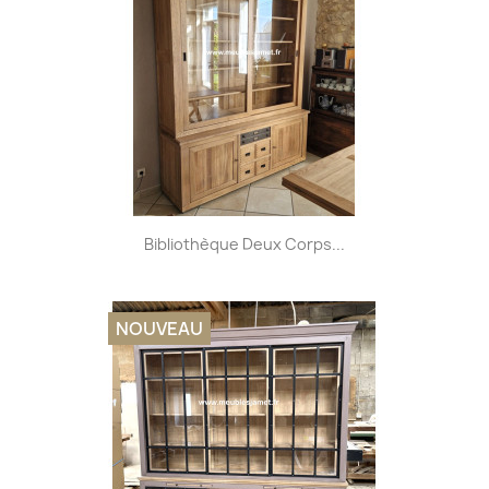
Bibliothèque Deux Corps...
NOUVEAU