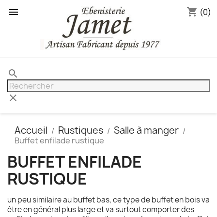
shopping_cart

(0)
search
clear
Accueil
Rustiques
Salle à manger
Buffet enfilade rustique
BUFFET ENFILADE
RUSTIQUE
un peu similaire au buffet bas, ce type de buffet en bois va
être en général plus large et va surtout comporter des