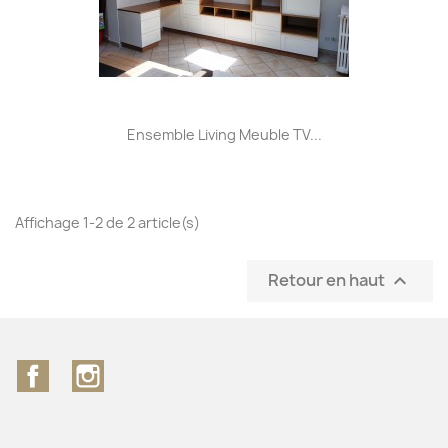
Ensemble Living Meuble TV...
Affichage 1-2 de 2 article(s)
Retour en haut

Facebook
Instagram