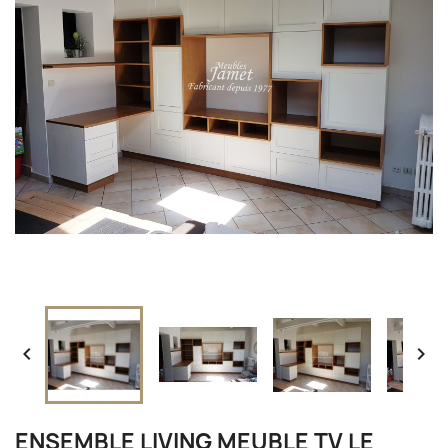


ENSEMBLE LIVING MEUBLE TV LE