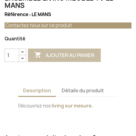
MANS
Référence :
LE MANS
Contactez nous sur ce produit
Quantité

AJOUTER AU PANIER
Description
Détails du produit
Découvrez nos
living sur mesure
.