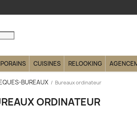
PORAINS
CUISINES
RELOOKING
AGENCE
HEQUES-BUREAUX
Bureaux ordinateur
REAUX ORDINATEUR