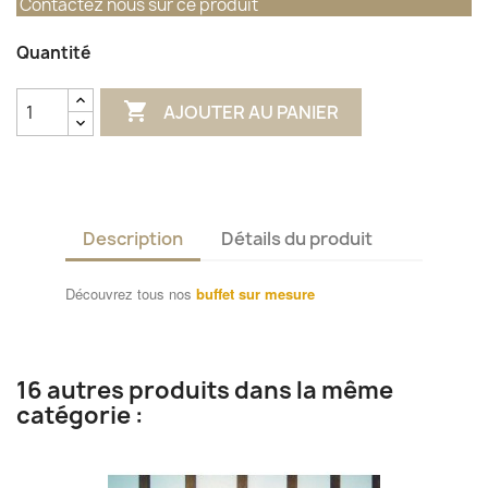
Contactez nous sur ce produit
Quantité

AJOUTER AU PANIER
Description
Détails du produit
Découvrez tous nos
buffet sur mesure
16 autres produits dans la même
catégorie :