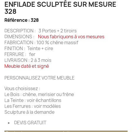
ENFILADE SCULPTÉE SUR MESURE
328
Référence :
328
DESCRIPTION : 3 Portes + 2 tiroirs
DIMENSIONS :
Nous fabriquons à vos mesures
FABRICATION : 100 % chêne massif
FINITION : Teinte + cire
FERRURE : fer
LIVRAISON : 2 à 3 mois
Meuble daté et signé
PERSONNALISEZ VOTRE MEUBLE
Vous choisissez :
Le Bois : chêne, merisier ou frêne
La Teinte : voir échantillons
Les Ferrures : voir modèles
Sculpture à la demande
DEVIS GRATUIT