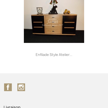
Enfilade Style Atelier...
Facebook
Instagram
Livraison