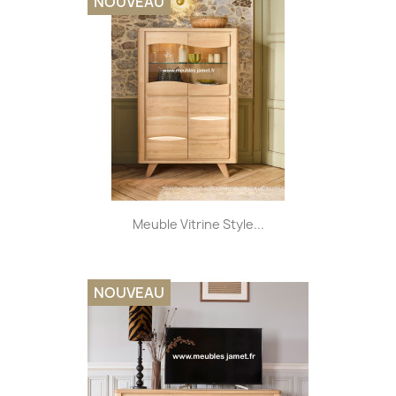
NOUVEAU
Meuble Vitrine Style...
NOUVEAU