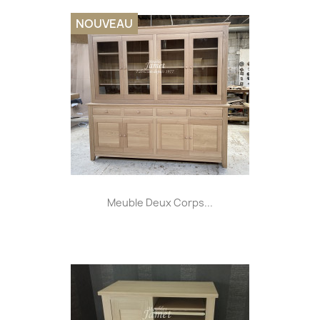
NOUVEAU
Meuble Deux Corps...