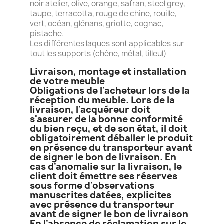
noir atelier, olive, orange, safran, steel grey,
taupe, terracotta, rouge de chine, rouille,
vert, océan, glénans, griotte, cognac,
pistache.
Les différentes laques sont applicables sur
tout les supports (chêne, métal, tilleul)
Livraison, montage et installation
de votre meuble
Obligations de l'acheteur lors de la
réception du meuble. Lors de la
livraison, l'acquéreur doit
s'assurer de la bonne conformité
du bien reçu, et de son état, il doit
obligatoirement déballer le produit
en présence du transporteur avant
de signer le bon de livraison. En
cas d'anomalie sur la livraison, le
client doit émettre ses réserves
sous forme d'observations
manuscrites datées, explicites
avec présence du transporteur
avant de signer le bon de livraison
En l'absence de réclamation sur le