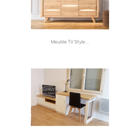
Meuble TV Style...