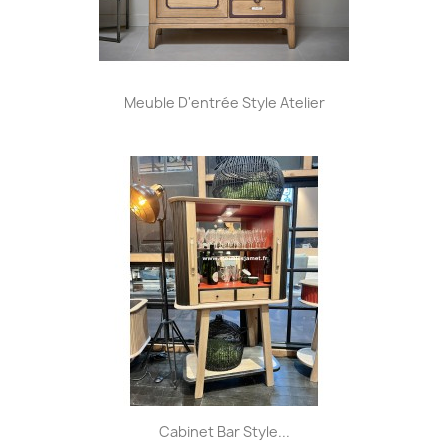
Meuble D'entrée Style Atelier
Cabinet Bar Style...