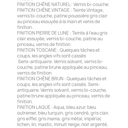
FINITION CHÊNE NATUREL : Vernis bi-couche.
FINITION CHÊNE VINTAGE : Teinte Vintage,
vernis bi-couche, patine poussière gris clair
au pinceau essuyée à la main et venis de
finition.
FINITION PIERRE DE LUNE : Teinte à l'eau gris
clair essuyée, vernis bi-couche, patine au
pinceau, vernis de finition.
FINITION TOSCANE : Quelques tâches et
coups, les angles vifs sont cassés
Semi-antiquaire. Vernis solvant, vernis bi-
couche, patine brune appliquée au pinceau,
vernis de finition.
FINITION CHÊNE BRUN : Quelques tâches et
coups, les angles vifs sont cassés. Semi-
antiquaire. Vernis solvant, vernis bi-couche,
patine brune appliquée au pinceau, vernis de
finition.
FINITION LAQUE : Aqua, bleu azur, bleu
outremer, bleu turquin, gris cendré, gris clair,
gris eiffel, gris mama, gris métal, impérial,
lichen, lin, mastic, minuit neige, noir argenté,