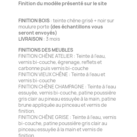
Finition du modèle présenté sur le site
FINITION BOIS
: teinte chêne grisé + noir sur
moulure porte
(des échantillons vous
seront envoyés)
LIVRAISON
: 3 mois
FINITIONS DES MEUBLES
FINITION CHÊNE ATELIER : Teinte à l'eau,
vernis bi-couche, égrenage, reflets et
carbonne puis vernis bi-couche
FINITION VIEUX CHÊNE : Teinte à l'eau et
vernis bi-couche
FINITION CHÊNE CHAMPAGNE : Teinte à l'eau
essuyée, vernis bi-couche, patine poussière
gris clair au pineau essuyée à la main, patine
brune appliquée au pinceau et vernis de
finition.
FINITION CHÊNE GRISE : Teinte à l'eau, vernis
bi-couche, patine poussière gris clair au
pinceau essuyée à la main et vernis de
finition.