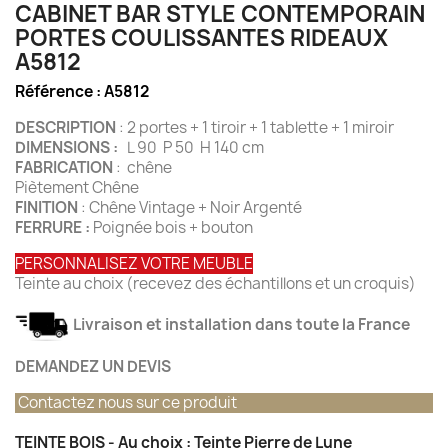
CABINET BAR STYLE CONTEMPORAIN
PORTES COULISSANTES RIDEAUX
A5812
Référence :
A5812
DESCRIPTION
: 2 portes + 1 tiroir + 1 tablette + 1 miroir
DIMENSIONS :
L 90 P 50 H 140 cm
FABRICATION
: chêne
Piètement Chêne
FINITION
: Chêne Vintage + Noir Argenté
FERRURE :
Poignée bois + bouton
PERSONNALISEZ VOTRE MEUBLE
Teinte au choix (recevez des échantillons et un croquis)
Livraison et installation dans toute la France
DEMANDEZ UN DEVIS
Contactez nous sur ce produit
TEINTE BOIS - Au choix : Teinte Pierre de Lune