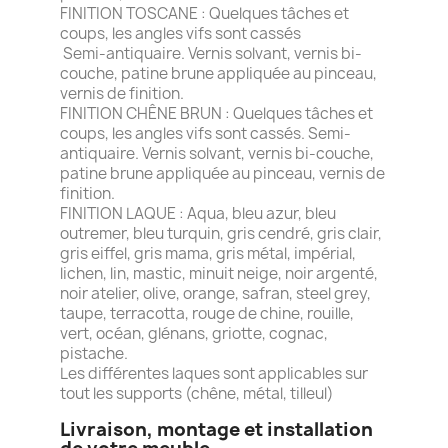
FINITION TOSCANE : Quelques tâches et
coups, les angles vifs sont cassés
Semi-antiquaire. Vernis solvant, vernis bi-
couche, patine brune appliquée au pinceau,
vernis de finition.
FINITION CHÊNE BRUN : Quelques tâches et
coups, les angles vifs sont cassés. Semi-
antiquaire. Vernis solvant, vernis bi-couche,
patine brune appliquée au pinceau, vernis de
finition.
FINITION LAQUE : Aqua, bleu azur, bleu
outremer, bleu turquin, gris cendré, gris clair,
gris eiffel, gris mama, gris métal, impérial,
lichen, lin, mastic, minuit neige, noir argenté,
noir atelier, olive, orange, safran, steel grey,
taupe, terracotta, rouge de chine, rouille,
vert, océan, glénans, griotte, cognac,
pistache.
Les différentes laques sont applicables sur
tout les supports (chêne, métal, tilleul)
Livraison, montage et installation