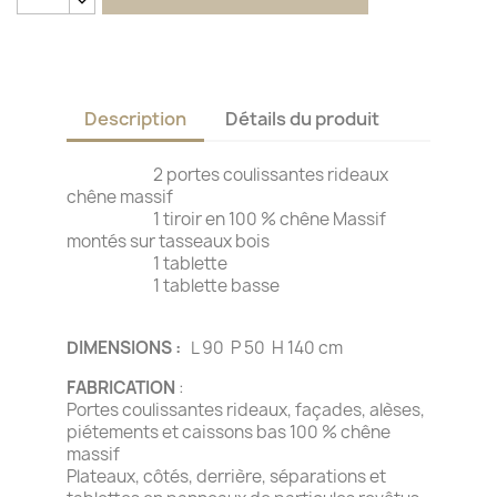
Description
Détails du produit
2 portes coulissantes rideaux
chêne massif
1 tiroir en 100 % chêne Massif
montés sur tasseaux bois
1 tablette
1 tablette basse
DIMENSIONS :
L 90 P 50 H 140 cm
FABRICATION
:
Portes coulissantes rideaux, façades, alèses,
piétements et caissons bas 100 % chêne
massif
Plateaux, côtés, derrière, séparations et