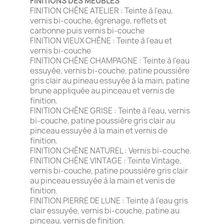
FINITIONS DES MEUBLES
FINITION CHÊNE ATELIER : Teinte à l'eau,
vernis bi-couche, égrenage, reflets et
carbonne puis vernis bi-couche
FINITION VIEUX CHÊNE : Teinte à l'eau et
vernis bi-couche
FINITION CHÊNE CHAMPAGNE : Teinte à l'eau
essuyée, vernis bi-couche, patine poussière
gris clair au pineau essuyée à la main, patine
brune appliquée au pinceau et vernis de
finition.
FINITION CHÊNE GRISE : Teinte à l'eau, vernis
bi-couche, patine poussière gris clair au
pinceau essuyée à la main et vernis de
finition.
FINITION CHÊNE NATUREL : Vernis bi-couche.
FINITION CHÊNE VINTAGE : Teinte Vintage,
vernis bi-couche, patine poussière gris clair
au pinceau essuyée à la main et venis de
finition.
FINITION PIERRE DE LUNE : Teinte à l'eau gris
clair essuyée, vernis bi-couche, patine au
pinceau, vernis de finition.