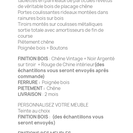
tablettes en panneaux de particules revêtus
de véritable bois de placage chêne
Portes coulissantes rideaux montées dans
rainures bois sur bois
Tiroirs montés sur coulisses métalliques
sortie totale avec amortisseurs de fin de
course
Piétement chêne
Poignée bois + Boutons
FINITION BOIS
: Chêne Vintage + Noir Argenté
sur tiroir + Rouge de Chine intérieur
(des
échantillons vous seront envoyés après
commande)
FERRURE :
Poignée bois
PIETEMENT :
Chêne
LIVRAISON
: 2 mois
PERSONNALISEZ VOTRE MEUBLE
Teinte au choix
FINITION BOIS
:
(des échantillons vous
seront envoyés)