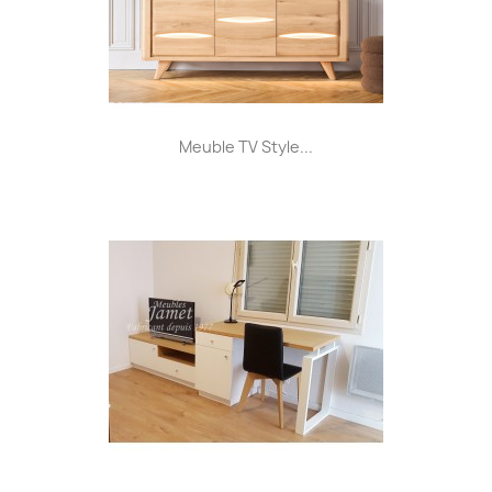
Meuble TV Style...