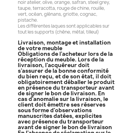
noir atelier, olive, orange, safran, steel grey,
taupe, terracotta, rouge de chine, rouille,
vert, océan, glénans, griotte, cognac,
pistache.
Les différentes laques sont applicables sur
tout les supports (chêne, métal, tilleul)
Livraison, montage et installation
de votre meuble
Obligations de l'acheteur lors de la
réception du meuble. Lors de la
livraison, l'acquéreur doit
s'assurer de la bonne conformité
du bien reçu, et de son état, il doit
obligatoirement déballer le produit
en présence du transporteur avant
de signer le bon de livraison. En
cas d'anomalie sur la livraison, le
client doit émettre ses réserves
sous forme d'observations
manuscrites datées, explicites
avec présence du transporteur
avant de signer le bon de livraison
En l'absence de réclamation sur le