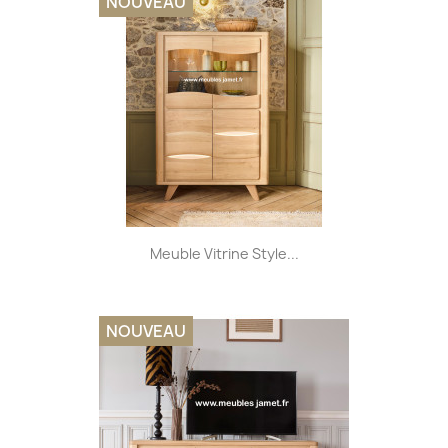
NOUVEAU
Meuble Vitrine Style...
NOUVEAU