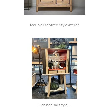
Meuble D'entrée Style Atelier
Cabinet Bar Style...