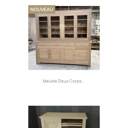
NOUVEAU
Meuble Deux Corps...