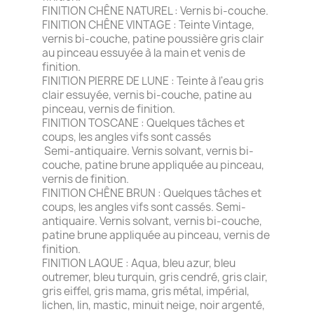
FINITION CHÊNE NATUREL : Vernis bi-couche.
FINITION CHÊNE VINTAGE : Teinte Vintage,
vernis bi-couche, patine poussière gris clair
au pinceau essuyée à la main et venis de
finition.
FINITION PIERRE DE LUNE : Teinte à l'eau gris
clair essuyée, vernis bi-couche, patine au
pinceau, vernis de finition.
FINITION TOSCANE : Quelques tâches et
coups, les angles vifs sont cassés
Semi-antiquaire. Vernis solvant, vernis bi-
couche, patine brune appliquée au pinceau,
vernis de finition.
FINITION CHÊNE BRUN : Quelques tâches et
coups, les angles vifs sont cassés. Semi-
antiquaire. Vernis solvant, vernis bi-couche,
patine brune appliquée au pinceau, vernis de
finition.
FINITION LAQUE : Aqua, bleu azur, bleu
outremer, bleu turquin, gris cendré, gris clair,
gris eiffel, gris mama, gris métal, impérial,
lichen, lin, mastic, minuit neige, noir argenté,