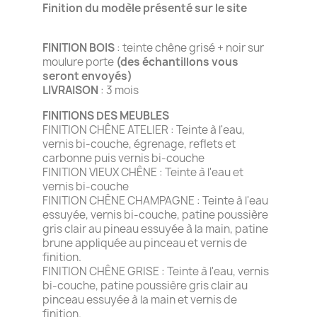
Finition du modèle présenté sur le site
FINITION BOIS
: teinte chêne grisé + noir sur
moulure porte
(des échantillons vous
seront envoyés)
LIVRAISON
: 3 mois
FINITIONS DES MEUBLES
FINITION CHÊNE ATELIER : Teinte à l'eau,
vernis bi-couche, égrenage, reflets et
carbonne puis vernis bi-couche
FINITION VIEUX CHÊNE : Teinte à l'eau et
vernis bi-couche
FINITION CHÊNE CHAMPAGNE : Teinte à l'eau
essuyée, vernis bi-couche, patine poussière
gris clair au pineau essuyée à la main, patine
brune appliquée au pinceau et vernis de
finition.
FINITION CHÊNE GRISE : Teinte à l'eau, vernis
bi-couche, patine poussière gris clair au
pinceau essuyée à la main et vernis de
finition.