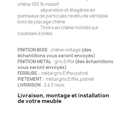
chêne 100 % massif
séparation et étagères en
panneaux de particules revêtu de véritable
bois de placage chêne
Tiroirs en chêne montés sur
coulisses à billes
FINITION BOIS
: chêne vintage
(des
échantillons vous seront envoyés)
FINITION METAL
: gris Eiffel
(des échantillons
vous seront envoyés)
FERRURE :
métal gris Eiffel patiné
PIETEMENT :
métal gris EiffeL patiné
LIVRAISON
: 2 à 3 mois
Livraison, montage et installation
de votre meuble