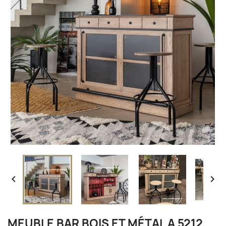


MEUBLE BAR BOIS ET MÉTAL A 5212