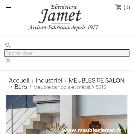
shopping_cart

(0)
search
clear
Accueil
Industriel
MEUBLES DE SALON
Bars
Meuble bar bois et métal A 5212