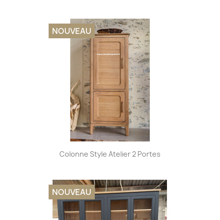
NOUVEAU
Colonne Style Atelier 2 Portes
NOUVEAU