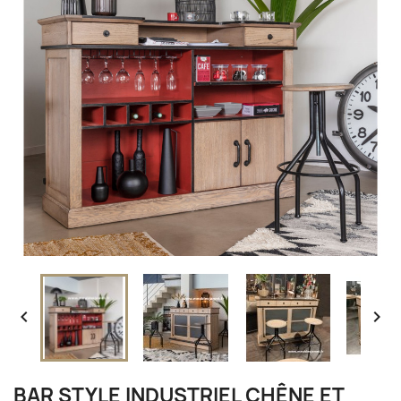


BAR STYLE INDUSTRIEL CHÊNE ET