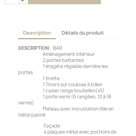
Description
Détails du produit
DESCRIPTION
: BAR
Aménagement intérieur
2 portes battantes
1 étagère réglable derrière les
portes
1 tirette
1 Tiroirs sur coulisse à billes
1 casier range bouteilles(x5)
1 porte verre (6 rangées, 12 à 18
verres)
Plateau avec incrustation tôle en
métal patiné
Façade
4 plaques métal avec pochoirs de