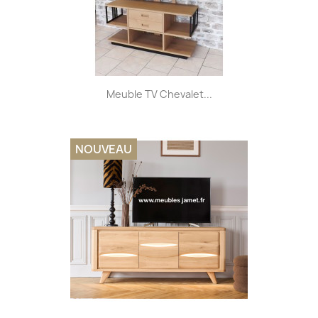
Meuble TV Chevalet...
NOUVEAU