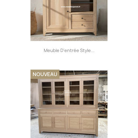
Meuble D'entrée Style...
NOUVEAU