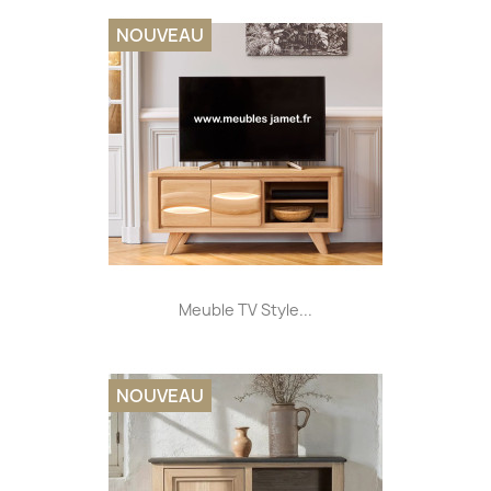
NOUVEAU
Meuble TV Style...
NOUVEAU