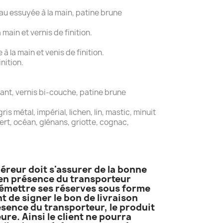
au essuyée à la main, patine brune
main et vernis de finition.
 la main et venis de finition.
nition.
ant, vernis bi-couche, patine brune
is métal, impérial, lichen, lin, mastic, minuit
 vert, océan, glénans, griotte, cognac,
uéreur doit s'assurer de la bonne
t en présence du transporteur
it émettre ses réserves sous forme
 de signer le bon de livraison
résence du transporteur, le produit
ure. Ainsi le client ne pourra