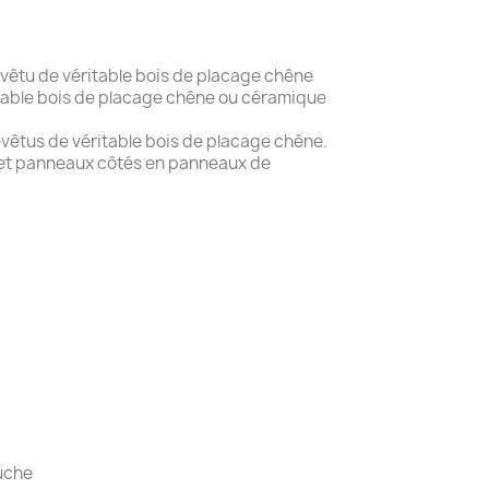
evêtu de véritable bois de placage chêne
table bois de placage chêne ou céramique
evêtus de véritable bois de placage chêne.
és en panneaux de
ouche