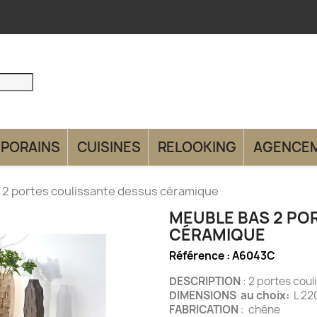
PORAINS
CUISINES
RELOOKING
AGENCE
 2 portes coulissante dessus céramique
MEUBLE BAS 2 PO
CÉRAMIQUE
Référence :
A6043C
DESCRIPTION
: 2 portes coul
DIMENSIONS au choix:
L 22
FABRICATION
: chêne