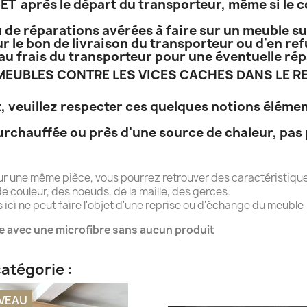
T après le départ du transporteur, même si le co
 de réparations avérées à faire sur un meuble sur
r le bon de livraison du transporteur ou d'en refu
e, au frais du transporteur pour une éventuelle r
EUBLES CONTRE LES VICES CACHES DANS LE RE
, veuillez respecter ces quelques notions élémen
urchauffée ou près d'une source de chaleur, pas 
ur une même pièce, vous pourrez retrouver des caractéristique
e couleur, des noeuds, de la maille, des gerces.
ici ne peut faire l'objet d'une reprise ou d'échange du meuble
e avec une microfibre sans aucun produit
atégorie :
VEAU