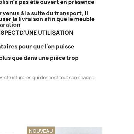
lis n'a pas été ouvert en présence
venus à la suite du transport, il
ser la livraison afin que le meuble
éparation
SPECT D'UNE UTILISATION
taires pour que l'on puisse
plus que dans une pièce trop
s structurelles qui donnent tout son charme
NOUVEAU