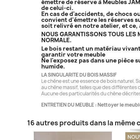
émettre de réserve à Meubles JAME
de celui-ci.
En cas de d'accidents, de chocs ou
convient d'émettre les réserves su
soit relivré en notre atelier, et c
NOUS GARANTISSONS TOUS LES M
NORMALE.
Le bois restant un matériau vivant
garantir votre meuble
Ne l'exposez pas dans une pièce s
humide.
LA SINGULARITE DU BOIS MASSIF
Le chêne est une essence de bois naturel. S
au chêne massif, telles que des différentes d
Aucune des particularités du chêne décrites 
ENTRETIEN DU MEUBLE : Nettoyer le meubl
16 autres produits dans la même c
NOU