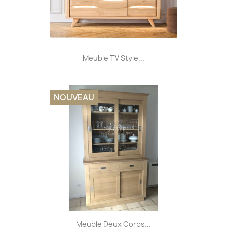
Meuble TV Style...
NOUVEAU
Meuble Deux Corps...