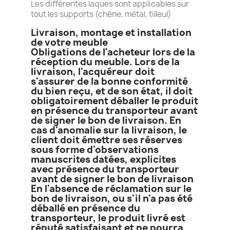
Les différentes laques sont applicables sur
tout les supports (chêne, métal, tilleul)
Livraison, montage et installation
de votre meuble
Obligations de l'acheteur lors de la
réception du meuble. Lors de la
livraison, l'acquéreur doit
s'assurer de la bonne conformité
du bien reçu, et de son état, il doit
obligatoirement déballer le produit
en présence du transporteur avant
de signer le bon de livraison. En
cas d'anomalie sur la livraison, le
client doit émettre ses réserves
sous forme d'observations
manuscrites datées, explicites
avec présence du transporteur
avant de signer le bon de livraison
En l'absence de réclamation sur le
bon de livraison, ou s'il n'a pas été
déballé en présence du
transporteur, le produit livré est
réputé satisfaisant et ne pourra