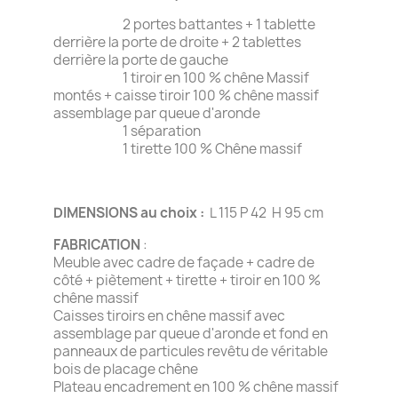
2 portes battantes + 1 tablette
derrière la porte de droite + 2 tablettes
derrière la porte de gauche
1 tiroir en 100 % chêne Massif
montés + caisse tiroir 100 % chêne massif
assemblage par queue d'aronde
1 séparation
1 tirette 100 % Chêne massif
DIMENSIONS au choix :
L 115 P 42 H 95 cm
FABRICATION
:
Meuble avec cadre de façade + cadre de
côté + piètement + tirette + tiroir en 100 %
chêne massif
Caisses tiroirs en chêne massif avec
assemblage par queue d'aronde et fond en
panneaux de particules revêtu de véritable
bois de placage chêne
Plateau encadrement en 100 % chêne massif