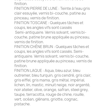
finition.
FINITION PIERRE DE LUNE : Teinte à l'eau gris
clair essuyée, vernis bi-couche, patine au
pinceau, vernis de finition.
FINITION TOSCANE : Quelques tâches et
coups, les angles vifs sont cassés
Semi-antiquaire. Vernis solvant, vernis bi-
couche, patine brune appliquée au pinceau,
vernis de finition.
FINITION CHÊNE BRUN : Quelques tâches et
coups, les angles vifs sont cassés. Semi-
antiquaire. Vernis solvant, vernis bi-couche,
patine brune appliquée au pinceau, vernis de
finition.
FINITION LAQUE : Aqua, bleu azur, bleu
outremer, bleu turquin, gris cendré, gris clair,
gris eiffel, gris mama, gris métal, impérial,
lichen, lin, mastic, minuit neige, noir argenté,
noir atelier, olive, orange, safran, steel grey,
taupe, terracotta, rouge de chine, rouille,
vert, océan, glénans, griotte, cognac,
pistache.