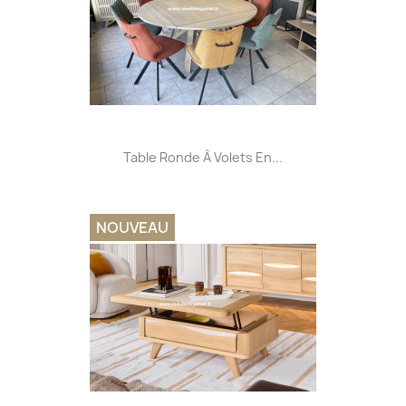
Table Ronde À Volets En...
NOUVEAU