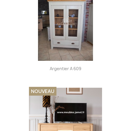
Argentier A 609
NOUVEAU