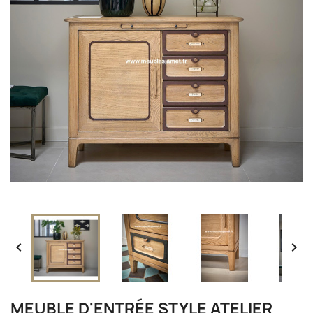


MEUBLE D'ENTRÉE STYLE ATELIER