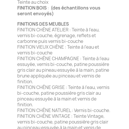
Teinte au choix
FINITION BOIS
:
(des échantillons vous
seront envoyés)
FINITIONS DES MEUBLES
FINITION CHÊNE ATELIER : Teinte à l'eau,
vernis bi-couche, égrenage, reflets et
carbonne puis vernis bi-couche
FINITION VIEUX CHÊNE : Teinte à l'eau et
vernis bi-couche
FINITION CHÊNE CHAMPAGNE : Teinte à l'eau
essuyée, vernis bi-couche, patine poussière
gris clair au pineau essuyée à la main, patine
brune appliquée au pinceau et vernis de
finition.
FINITION CHÊNE GRISE : Teinte à l'eau, vernis
bi-couche, patine poussière gris clair au
pinceau essuyée à la main et vernis de
finition.
FINITION CHÊNE NATUREL : Vernis bi-couche.
FINITION CHÊNE VINTAGE : Teinte Vintage,
vernis bi-couche, patine poussière gris clair
au pinceau essuyée à la main et venis de