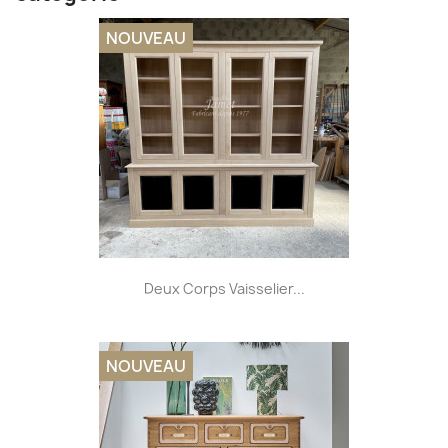
NOUVEAU
Deux Corps Vaisselier...
NOUVEAU