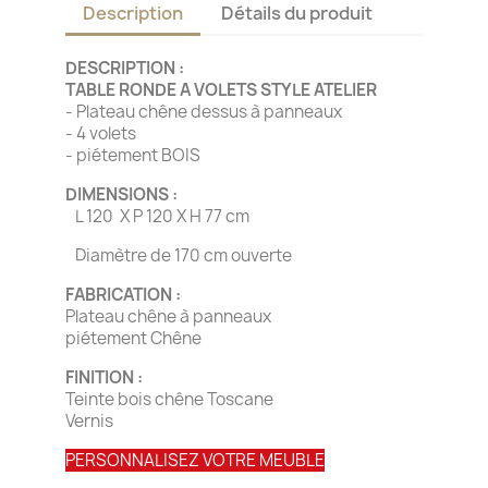
Description
Détails du produit
DESCRIPTION :
TABLE RONDE A VOLETS STYLE ATELIER
- Plateau chêne dessus à panneaux
- 4 volets
- piétement BOIS
DIMENSIONS :
L 120 X P 120 X H 77 cm
Diamètre de 170 cm ouverte
FABRICATION :
Plateau chêne à panneaux
piétement Chêne
FINITION :
Teinte bois chêne Toscane
Vernis
PERSONNALISEZ VOTRE MEUBLE