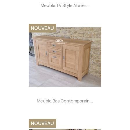
Meuble TV Style Atelier...
NOUVEAU
Meuble Bas Contemporain...
NOUVEAU