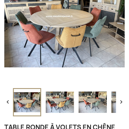


TABLE RONDE À VOLETS EN CHÊNE