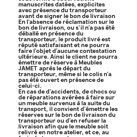
manuscrites datées, explicites
avec présence du transporteur
avant de signer le bon de livraison
En l'absence de réclamation sur le
bon de livraison, ou s'il n'a pas été
déballé en présence du
transporteur, le produit livré est
réputé satisfaisant et ne pourra
faire l'objet d'aucune contestation
ultérieure. Ainsi le client ne pourra
émettre de réserve à Meubles
JAMET après le départ du
transporteur, même si le colis n'a
pas été ouvert en présence de
celui-ci.
En cas de d'accidents, de chocs ou
de réparations avérées à faire sur
un meuble survenus à la suite du
transport, il convient d'émettre les
réserves sur le bon de livraison du
transporteur ou d'en refuser la
livraison afin que le meuble soit
relivré en notre atelier, et ce, au