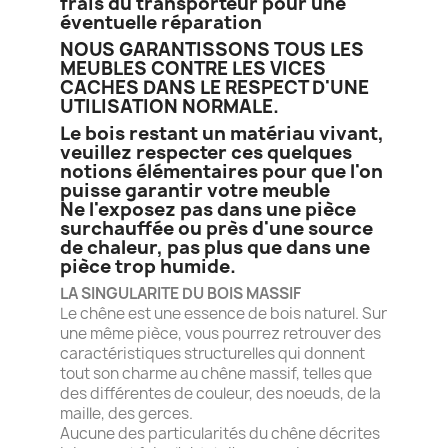
frais du transporteur pour une
éventuelle réparation
NOUS GARANTISSONS TOUS LES
MEUBLES CONTRE LES VICES
CACHES DANS LE RESPECT D'UNE
UTILISATION NORMALE.
Le bois restant un matériau vivant,
veuillez respecter ces quelques
notions élémentaires pour que l'on
puisse garantir votre meuble
Ne l'exposez pas dans une pièce
surchauffée ou près d'une source
de chaleur, pas plus que dans une
pièce trop humide.
LA SINGULARITE DU BOIS MASSIF
Le chêne est une essence de bois naturel. Sur
une même pièce, vous pourrez retrouver des
caractéristiques structurelles qui donnent
tout son charme au chêne massif, telles que
des différentes de couleur, des noeuds, de la
maille, des gerces.
Aucune des particularités du chêne décrites