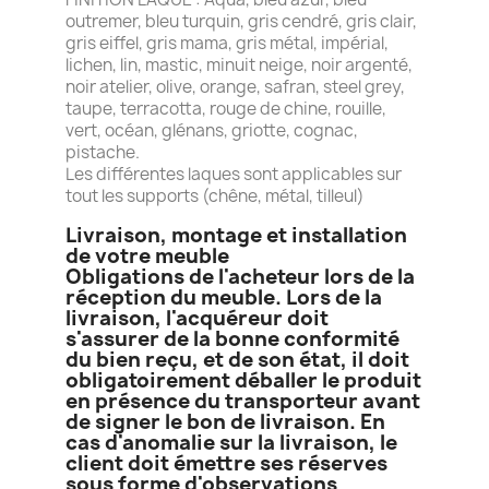
outremer, bleu turquin, gris cendré, gris clair,
gris eiffel, gris mama, gris métal, impérial,
lichen, lin, mastic, minuit neige, noir argenté,
noir atelier, olive, orange, safran, steel grey,
taupe, terracotta, rouge de chine, rouille,
vert, océan, glénans, griotte, cognac,
pistache.
Les différentes laques sont applicables sur
tout les supports (chêne, métal, tilleul)
Livraison, montage et installation
de votre meuble
Obligations de l'acheteur lors de la
réception du meuble. Lors de la
livraison, l'acquéreur doit
s'assurer de la bonne conformité
du bien reçu, et de son état, il doit
obligatoirement déballer le produit
en présence du transporteur avant
de signer le bon de livraison. En
cas d'anomalie sur la livraison, le
client doit émettre ses réserves
sous forme d'observations