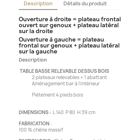
Description
Détails du produit
Ouverture à droite = plateau frontal
ouvert sur genoux + plateau latéral
sur la droite
Ouverture à gauche = plateau
frontal sur genoux + plateau latéral
sur la gauche
Description
TABLE BASSE RELEVABLE DESSUS BOIS
2 plateaux relevables + 1 abattant
Aménagement bar à l'intérieur
Piétement 4 pieds bois
DIMENSIONS :
L 140 P 80 H 39 cm
FABRICATION
:
100 % chêne massif