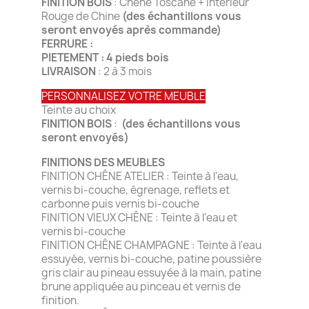
FINITION BOIS
: Chêne Toscane + Intérieur
Rouge de Chine
(des échantillons vous
seront envoyés après commande)
FERRURE :
PIETEMENT : 4 pieds bois
LIVRAISON
: 2 à 3 mois
PERSONNALISEZ VOTRE MEUBLE
Teinte au choix
FINITION BOIS
:
(des échantillons vous
seront envoyés)
FINITIONS DES MEUBLES
FINITION CHÊNE ATELIER : Teinte à l'eau,
vernis bi-couche, égrenage, reflets et
carbonne puis vernis bi-couche
FINITION VIEUX CHÊNE : Teinte à l'eau et
vernis bi-couche
FINITION CHÊNE CHAMPAGNE : Teinte à l'eau
essuyée, vernis bi-couche, patine poussière
gris clair au pineau essuyée à la main, patine
brune appliquée au pinceau et vernis de
finition.