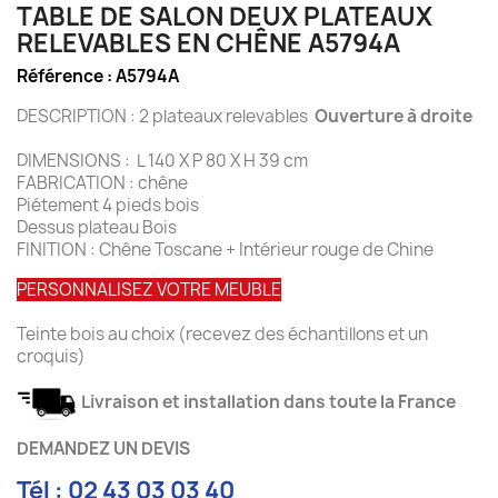
TABLE DE SALON DEUX PLATEAUX
RELEVABLES EN CHÊNE A5794A
Référence :
A5794A
DESCRIPTION : 2 plateaux relevables
Ouverture à droite
DIMENSIONS : L 140 X P 80 X H 39 cm
FABRICATION : chêne
Piétement 4 pieds bois
Dessus plateau Bois
FINITION : Chêne Toscane + Intérieur rouge de Chine
PERSONNALISEZ VOTRE MEUBLE
Teinte bois au choix (recevez des échantillons et un
croquis)
Livraison et installation dans toute la France
DEMANDEZ UN DEVIS
Tél : 02 43 03 03 40