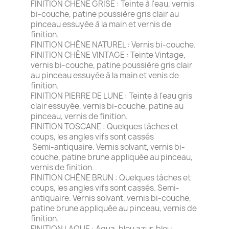
FINITION CHÊNE GRISE : Teinte à l'eau, vernis
bi-couche, patine poussière gris clair au
pinceau essuyée à la main et vernis de
finition.
FINITION CHÊNE NATUREL : Vernis bi-couche.
FINITION CHÊNE VINTAGE : Teinte Vintage,
vernis bi-couche, patine poussière gris clair
au pinceau essuyée à la main et venis de
finition.
FINITION PIERRE DE LUNE : Teinte à l'eau gris
clair essuyée, vernis bi-couche, patine au
pinceau, vernis de finition.
FINITION TOSCANE : Quelques tâches et
coups, les angles vifs sont cassés
Semi-antiquaire. Vernis solvant, vernis bi-
couche, patine brune appliquée au pinceau,
vernis de finition.
FINITION CHÊNE BRUN : Quelques tâches et
coups, les angles vifs sont cassés. Semi-
antiquaire. Vernis solvant, vernis bi-couche,
patine brune appliquée au pinceau, vernis de
finition.
FINITION LAQUE : Aqua, bleu azur, bleu