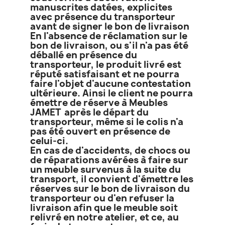
manuscrites datées, explicites
avec présence du transporteur
avant de signer le bon de livraison
En l'absence de réclamation sur le
bon de livraison, ou s'il n'a pas été
déballé en présence du
transporteur, le produit livré est
réputé satisfaisant et ne pourra
faire l'objet d'aucune contestation
ultérieure. Ainsi le client ne pourra
émettre de réserve à Meubles
JAMET après le départ du
transporteur, même si le colis n'a
pas été ouvert en présence de
celui-ci.
En cas de d'accidents, de chocs ou
de réparations avérées à faire sur
un meuble survenus à la suite du
transport, il convient d'émettre les
réserves sur le bon de livraison du
transporteur ou d'en refuser la
livraison afin que le meuble soit
relivré en notre atelier, et ce, au