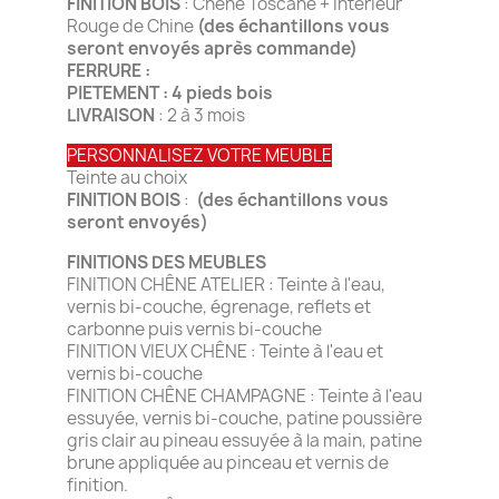
FINITION BOIS
: Chêne Toscane + Intérieur
Rouge de Chine
(des échantillons vous
seront envoyés après commande)
FERRURE :
PIETEMENT : 4 pieds bois
LIVRAISON
: 2 à 3 mois
PERSONNALISEZ VOTRE MEUBLE
Teinte au choix
FINITION BOIS
:
(des échantillons vous
seront envoyés)
FINITIONS DES MEUBLES
FINITION CHÊNE ATELIER : Teinte à l'eau,
vernis bi-couche, égrenage, reflets et
carbonne puis vernis bi-couche
FINITION VIEUX CHÊNE : Teinte à l'eau et
vernis bi-couche
FINITION CHÊNE CHAMPAGNE : Teinte à l'eau
essuyée, vernis bi-couche, patine poussière
gris clair au pineau essuyée à la main, patine
brune appliquée au pinceau et vernis de
finition.