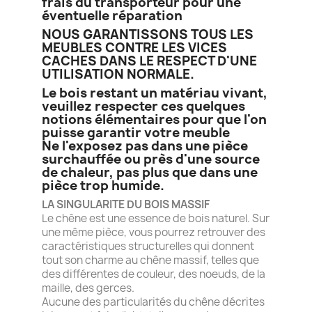
frais du transporteur pour une
éventuelle réparation
NOUS GARANTISSONS TOUS LES
MEUBLES CONTRE LES VICES
CACHES DANS LE RESPECT D'UNE
UTILISATION NORMALE.
Le bois restant un matériau vivant,
veuillez respecter ces quelques
notions élémentaires pour que l'on
puisse garantir votre meuble
Ne l'exposez pas dans une pièce
surchauffée ou près d'une source
de chaleur, pas plus que dans une
pièce trop humide.
LA SINGULARITE DU BOIS MASSIF
Le chêne est une essence de bois naturel. Sur
une même pièce, vous pourrez retrouver des
caractéristiques structurelles qui donnent
tout son charme au chêne massif, telles que
des différentes de couleur, des noeuds, de la
maille, des gerces.
Aucune des particularités du chêne décrites