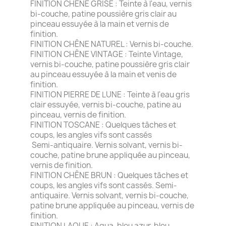
FINITION CHÊNE GRISE : Teinte à l'eau, vernis
bi-couche, patine poussière gris clair au
pinceau essuyée à la main et vernis de
finition.
FINITION CHÊNE NATUREL : Vernis bi-couche.
FINITION CHÊNE VINTAGE : Teinte Vintage,
vernis bi-couche, patine poussière gris clair
au pinceau essuyée à la main et venis de
finition.
FINITION PIERRE DE LUNE : Teinte à l'eau gris
clair essuyée, vernis bi-couche, patine au
pinceau, vernis de finition.
FINITION TOSCANE : Quelques tâches et
coups, les angles vifs sont cassés
Semi-antiquaire. Vernis solvant, vernis bi-
couche, patine brune appliquée au pinceau,
vernis de finition.
FINITION CHÊNE BRUN : Quelques tâches et
coups, les angles vifs sont cassés. Semi-
antiquaire. Vernis solvant, vernis bi-couche,
patine brune appliquée au pinceau, vernis de
finition.
FINITION LAQUE : Aqua, bleu azur, bleu