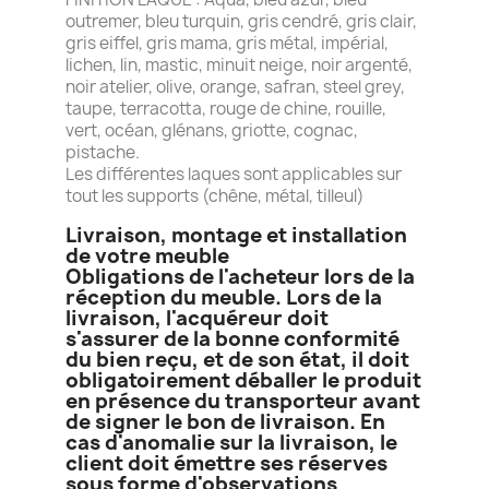
outremer, bleu turquin, gris cendré, gris clair,
gris eiffel, gris mama, gris métal, impérial,
lichen, lin, mastic, minuit neige, noir argenté,
noir atelier, olive, orange, safran, steel grey,
taupe, terracotta, rouge de chine, rouille,
vert, océan, glénans, griotte, cognac,
pistache.
Les différentes laques sont applicables sur
tout les supports (chêne, métal, tilleul)
Livraison, montage et installation
de votre meuble
Obligations de l'acheteur lors de la
réception du meuble. Lors de la
livraison, l'acquéreur doit
s'assurer de la bonne conformité
du bien reçu, et de son état, il doit
obligatoirement déballer le produit
en présence du transporteur avant
de signer le bon de livraison. En
cas d'anomalie sur la livraison, le
client doit émettre ses réserves
sous forme d'observations