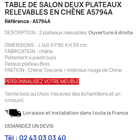
TABLE DE SALON DEUX PLATEAUX
RELEVABLES EN CHÊNE A5794A
Référence :
A5794A
DESCRIPTION : 2 plateaux relevables
Ouverture à droite
DIMENSIONS : L 140 X P 80 X H 39 cm
FABRICATION : chêne
Piétement 4 pieds bois
Dessus plateau Bois
FINITION : Chêne Toscane + Intérieur rouge de Chine
PERSONNALISEZ VOTRE MEUBLE
Teinte bois au choix (recevez des échantillons et un
croquis)
Livraison et installation dans toute la France
DEMANDEZ UN DEVIS
Tél : 02 43 03 03 40