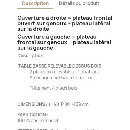
Description
Détails du produit
Ouverture à droite = plateau frontal
ouvert sur genoux + plateau latéral
sur la droite
Ouverture à gauche = plateau
frontal sur genoux + plateau latéral
sur la gauche
Description
TABLE BASSE RELEVABLE DESSUS BOIS
2 plateaux relevables + 1 abattant
Aménagement bar à l'intérieur
Piétement 4 pieds bois
DIMENSIONS :
L 140 P 80 H 39 cm
FABRICATION
:
100 % chêne massif