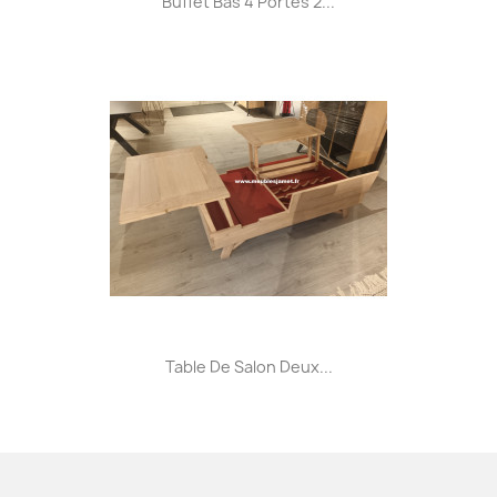
Buffet Bas 4 Portes 2...
Table De Salon Deux...