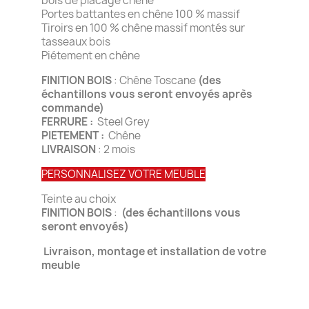
bois de placage chêne
Portes battantes en chêne 100 % massif
Tiroirs en 100 % chêne massif montés sur
tasseaux bois
Piétement en chêne
FINITION BOIS
: Chêne Toscane
(des
échantillons vous seront envoyés après
commande)
FERRURE :
Steel Grey
PIETEMENT :
Chêne
LIVRAISON
: 2 mois
PERSONNALISEZ VOTRE MEUBLE
Teinte au choix
FINITION BOIS
:
(des échantillons vous
seront envoyés)
Livraison, montage et installation de votre
meuble