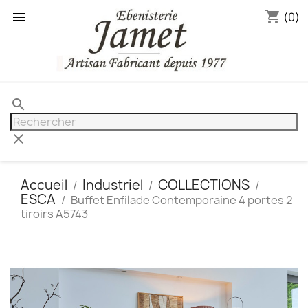
shopping_cart

(0)
search
clear
Accueil
Industriel
COLLECTIONS
ESCA
Buffet Enfilade Contemporaine 4 portes 2
tiroirs A5743