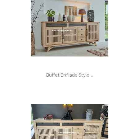
Buffet Enfilade Style...