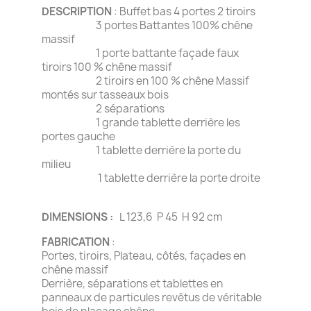
DESCRIPTION
: Buffet bas 4 portes 2 tiroirs
3 portes Battantes 100% chêne
massif
1 porte battante façade faux
tiroirs 100 % chêne massif
2 tiroirs en 100 % chêne Massif
montés sur tasseaux bois
2 séparations
1 grande tablette derrière les
portes gauche
1 tablette derrière la porte du
milieu
1 tablette derrière la porte droite
DIMENSIONS :
L 123,6 P 45 H 92 cm
FABRICATION
:
Portes, tiroirs, Plateau, côtés, façades en
chêne massif
Derrière, séparations et tablettes en
panneaux de particules revêtus de véritable