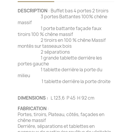
DESCRIPTION
: Buffet bas 4 portes 2 tiroirs
3 portes Battantes 100% chêne
massif
1 porte battante façade faux
tiroirs 100 % chêne massif
2 tiroirs en 100 % chêne Massif
montés sur tasseaux bois
2 séparations
1 grande tablette derrière les
portes gauche
1 tablette derrière la porte du
milieu
1 tablette derrière la porte droite
DIMENSIONS :
L 123,6 P 45 H 92 cm
FABRICATION
:
Portes, tiroirs, Plateau, côtés, façades en
chêne massif
Derrière, séparations et tablettes en