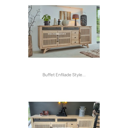
Buffet Enfilade Style...