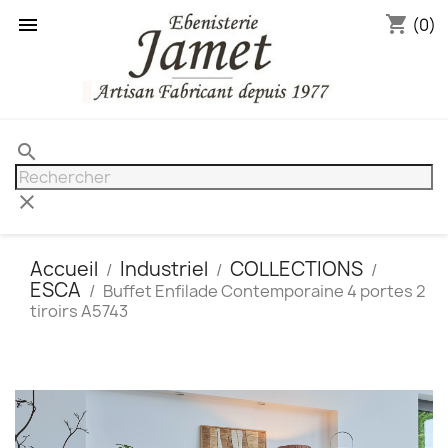
shopping_cart

(0)
search
clear
Accueil
Industriel
COLLECTIONS
ESCA
Buffet Enfilade Contemporaine 4 portes 2
tiroirs A5743