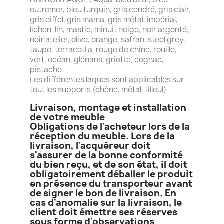
outremer, bleu turquin, gris cendré, gris clair,
gris eiffel, gris mama, gris métal, impérial,
lichen, lin, mastic, minuit neige, noir argenté,
noir atelier, olive, orange, safran, steel grey,
taupe, terracotta, rouge de chine, rouille,
vert, océan, glénans, griotte, cognac,
pistache.
Les différentes laques sont applicables sur
tout les supports (chêne, métal, tilleul)
Livraison, montage et installation
de votre meuble
Obligations de l'acheteur lors de la
réception du meuble. Lors de la
livraison, l'acquéreur doit
s'assurer de la bonne conformité
du bien reçu, et de son état, il doit
obligatoirement déballer le produit
en présence du transporteur avant
de signer le bon de livraison. En
cas d'anomalie sur la livraison, le
client doit émettre ses réserves
sous forme d'observations