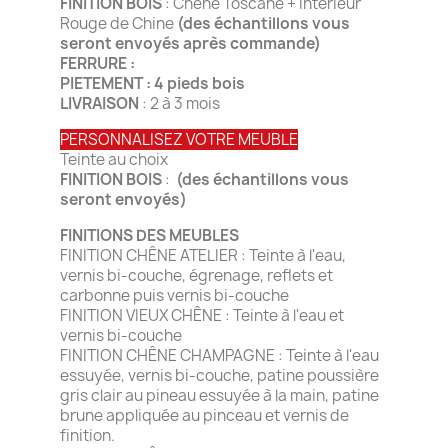
FINITION BOIS
: Chêne Toscane + Intérieur
Rouge de Chine
(des échantillons vous
seront envoyés après commande)
FERRURE :
PIETEMENT : 4 pieds bois
LIVRAISON
: 2 à 3 mois
PERSONNALISEZ VOTRE MEUBLE
Teinte au choix
FINITION BOIS
:
(des échantillons vous
seront envoyés)
FINITIONS DES MEUBLES
FINITION CHÊNE ATELIER : Teinte à l'eau,
vernis bi-couche, égrenage, reflets et
carbonne puis vernis bi-couche
FINITION VIEUX CHÊNE : Teinte à l'eau et
vernis bi-couche
FINITION CHÊNE CHAMPAGNE : Teinte à l'eau
essuyée, vernis bi-couche, patine poussière
gris clair au pineau essuyée à la main, patine
brune appliquée au pinceau et vernis de
finition.