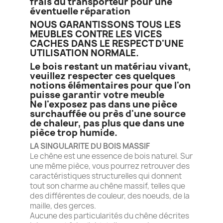
frais du transporteur pour une
éventuelle réparation
NOUS GARANTISSONS TOUS LES
MEUBLES CONTRE LES VICES
CACHES DANS LE RESPECT D'UNE
UTILISATION NORMALE.
Le bois restant un matériau vivant,
veuillez respecter ces quelques
notions élémentaires pour que l'on
puisse garantir votre meuble
Ne l'exposez pas dans une pièce
surchauffée ou près d'une source
de chaleur, pas plus que dans une
pièce trop humide.
LA SINGULARITE DU BOIS MASSIF
Le chêne est une essence de bois naturel. Sur
une même pièce, vous pourrez retrouver des
caractéristiques structurelles qui donnent
tout son charme au chêne massif, telles que
des différentes de couleur, des noeuds, de la
maille, des gerces.
Aucune des particularités du chêne décrites