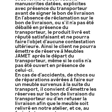
manuscrites datées, explicites
avec présence du transporteur
avant de signer le bon de livraison
En l'absence de réclamation sur le
bon de livraison, ou s'il n'a pas été
déballé en présence du
transporteur, le produit livré est
réputé satisfaisant et ne pourra
faire l'objet d'aucune contestation
ultérieure. Ainsi le client ne pourra
émettre de réserve à Meubles
JAMET après le départ du
transporteur, même si le colis n'a
pas été ouvert en présence de
celui-ci.
En cas de d'accidents, de chocs ou
de réparations avérées à faire sur
un meuble survenus à la suite du
transport, il convient d'émettre les
réserves sur le bon de livraison du
transporteur ou d'en refuser la
livraison afin que le meuble soit
relivré en notre atelier, et ce, au