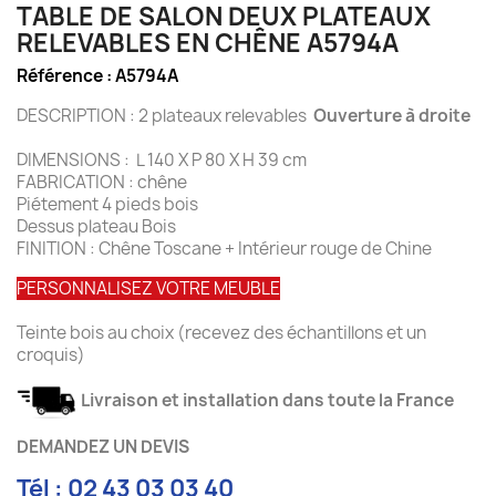
TABLE DE SALON DEUX PLATEAUX
RELEVABLES EN CHÊNE A5794A
Référence :
A5794A
DESCRIPTION : 2 plateaux relevables
Ouverture à droite
DIMENSIONS : L 140 X P 80 X H 39 cm
FABRICATION : chêne
Piétement 4 pieds bois
Dessus plateau Bois
FINITION : Chêne Toscane + Intérieur rouge de Chine
PERSONNALISEZ VOTRE MEUBLE
Teinte bois au choix (recevez des échantillons et un
croquis)
Livraison et installation dans toute la France
DEMANDEZ UN DEVIS
Tél : 02 43 03 03 40