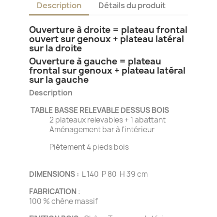
Description
Détails du produit
Ouverture à droite = plateau frontal
ouvert sur genoux + plateau latéral
sur la droite
Ouverture à gauche = plateau
frontal sur genoux + plateau latéral
sur la gauche
Description
TABLE BASSE RELEVABLE DESSUS BOIS
2 plateaux relevables + 1 abattant
Aménagement bar à l'intérieur
Piétement 4 pieds bois
DIMENSIONS :
L 140 P 80 H 39 cm
FABRICATION
:
100 % chêne massif