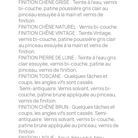
FINITION CHÊNE GRISE : Teinte à l'eau, vernis
bi-couche, patine poussière gris clair au
pinceau essuyée à la main et vernis de
finition.
FINITION CHÊNE NATUREL : Vernis bi-couche.
FINITION CHÊNE VINTAGE : Teinte Vintage,
vernis bi-couche, patine poussière gris clair
au pinceau essuyée à la main et venis de
finition.
FINITION PIERRE DE LUNE : Teinte à l'eau gris
clair essuyée, vernis bi-couche, patine au
pinceau, vernis de finition.
FINITION TOSCANE : Quelques tâches et
coups, les angles vifs sont cassés
Semi-antiquaire. Vernis solvant, vernis bi-
couche, patine brune appliquée au pinceau,
vernis de finition.
FINITION CHÊNE BRUN : Quelques tâches et
coups, les angles vifs sont cassés. Semi-
antiquaire. Vernis solvant, vernis bi-couche,
patine brune appliquée au pinceau, vernis de
finition.
FINITION LAQUE : Aqua, bleu azur, bleu