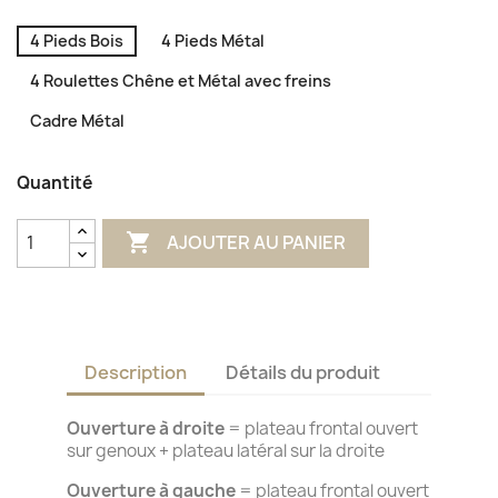
4 Pieds Bois
4 Pieds Métal
4 Roulettes Chêne et Métal avec freins
Cadre Métal
Quantité

AJOUTER AU PANIER
Description
Détails du produit
Ouverture à droite
= plateau frontal ouvert
sur genoux + plateau latéral sur la droite
Ouverture à gauche
= plateau frontal ouvert