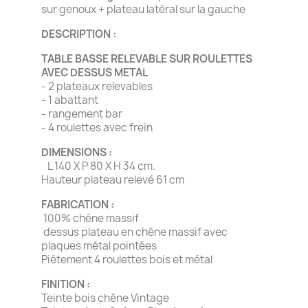
sur genoux + plateau latéral sur la gauche
DESCRIPTION :
TABLE BASSE RELEVABLE SUR ROULETTES
AVEC DESSUS METAL
- 2 plateaux relevables
- 1 abattant
- rangement bar
- 4 roulettes avec frein
DIMENSIONS :
L 140 X P 80 X H 34 cm.
Hauteur plateau relevé 61 cm
FABRICATION :
100% chêne massif
dessus plateau en chêne massif avec
plaques métal pointées
Piétement 4 roulettes bois et métal
FINITION :
Teinte bois chêne Vintage