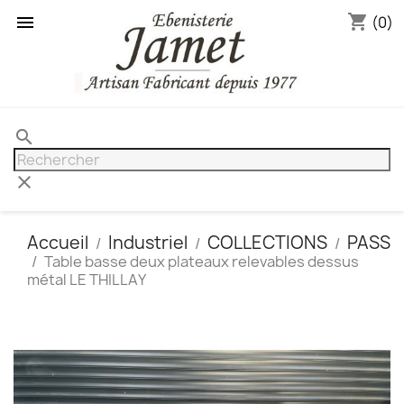
shopping_cart

(0)
search
clear
Accueil
Industriel
COLLECTIONS
PASS
Table basse deux plateaux relevables dessus
métal LE THILLAY