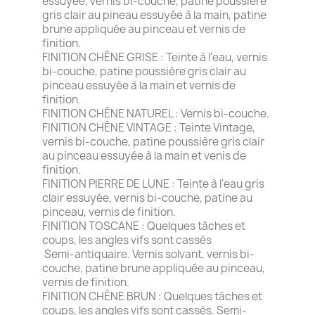
essuyée, vernis bi-couche, patine poussière
gris clair au pineau essuyée à la main, patine
brune appliquée au pinceau et vernis de
finition.
FINITION CHÊNE GRISE : Teinte à l'eau, vernis
bi-couche, patine poussière gris clair au
pinceau essuyée à la main et vernis de
finition.
FINITION CHÊNE NATUREL : Vernis bi-couche.
FINITION CHÊNE VINTAGE : Teinte Vintage,
vernis bi-couche, patine poussière gris clair
au pinceau essuyée à la main et venis de
finition.
FINITION PIERRE DE LUNE : Teinte à l'eau gris
clair essuyée, vernis bi-couche, patine au
pinceau, vernis de finition.
FINITION TOSCANE : Quelques tâches et
coups, les angles vifs sont cassés
Semi-antiquaire. Vernis solvant, vernis bi-
couche, patine brune appliquée au pinceau,
vernis de finition.
FINITION CHÊNE BRUN : Quelques tâches et
coups, les angles vifs sont cassés. Semi-