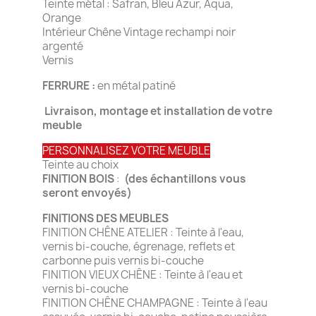
Teinte métal : Safran, Bleu Azur, Aqua,
Orange
Intérieur Chêne Vintage rechampi noir
argenté
Vernis
FERRURE :
en métal patiné
Livraison, montage et installation de votre
meuble
PERSONNALISEZ VOTRE MEUBLE
Teinte au choix
FINITION BOIS
:
(des échantillons vous
seront envoyés)
FINITIONS DES MEUBLES
FINITION CHÊNE ATELIER : Teinte à l'eau,
vernis bi-couche, égrenage, reflets et
carbonne puis vernis bi-couche
FINITION VIEUX CHÊNE : Teinte à l'eau et
vernis bi-couche
FINITION CHÊNE CHAMPAGNE : Teinte à l'eau