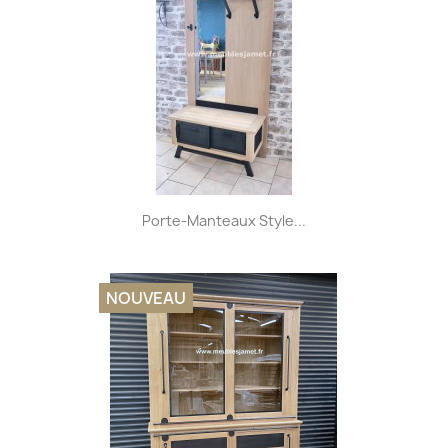
Porte-Manteaux Style...
NOUVEAU