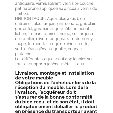
antiquaire. Vernis solvant, vernis bi-couche,
patine brune appliquée au pinceau, vernis de
finition.
FINITION LAQUE : Aqua, bleu azur, bleu
outremer, bleu turquin, gris cendré, gris clair,
gris eiffel, gris mama, gris métal, impérial,
lichen, lin, mastic, minuit neige, noir argenté,
noir atelier, olive, orange, safran, steel grey,
taupe, terracotta, rouge de chine, rouille,
vert, océan, glénans, griotte, cognac,
pistache.
Les différentes laques sont applicables sur
tout les supports (chêne, métal, tilleul)
Livraison, montage et installation
de votre meuble
Obligations de l'acheteur lors de la
réception du meuble. Lors de la
livraison, l'acquéreur doit
s'assurer de la bonne conformité
du bien reçu, et de son état, il doit
obligatoirement déballer le produit
en présence du transporteur avant