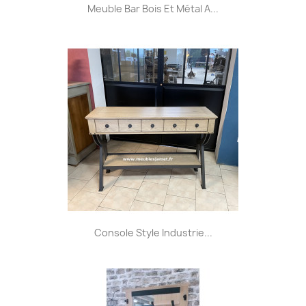
Meuble Bar Bois Et Métal A...
Console Style Industrie...