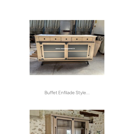
Buffet Enfilade Style...