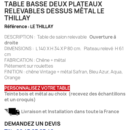
TABLE BASSE DEUX PLATEAUX
RELEVABLES DESSUS MÉTAL LE
THILLAY
Référence :
LE THILLAY
DESCRIPTION : Table de salon relevable
Ouverture à
droite
DIMENSIONS : L 140 X H 34 X P 80 cm. Plateau relevé H 61
cm
FABRICATION : Chêne + métal
Piétement sur roulettes
FINITION : chêne Vintage + métal Safran, Bleu Azur, Aqua,
Orange
PERSONNALISEZ VOTRE TABLE
Teinte bois et métal au choix (recevez des échantillons
et un croquis)
Livraison et Installation dans toute la France
DEMANDEZ UN DEVIS