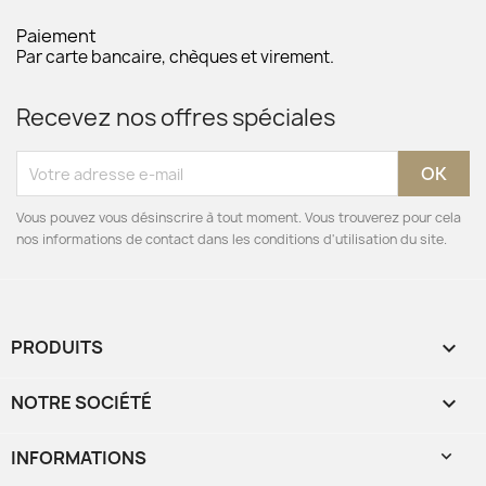
Paiement
Par carte bancaire, chèques et virement.
Recevez nos offres spéciales
Vous pouvez vous désinscrire à tout moment. Vous trouverez pour cela
nos informations de contact dans les conditions d'utilisation du site.
PRODUITS

NOTRE SOCIÉTÉ

INFORMATIONS
keyboard_arrow_down