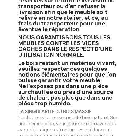
réserves sur le bon de livraison du
transporteur ou d'en refuser la
livraison afin que le meuble soit
relivré en notre atelier, et ce, au
frais du transporteur pour une
éventuelle réparation
NOUS GARANTISSONS TOUS LES
MEUBLES CONTRE LES VICES
CACHES DANS LE RESPECT D'UNE
UTILISATION NORMALE.
Le bois restant un matériau vivant,
veuillez respecter ces quelques
notions élémentaires pour que l'on
puisse garantir votre meuble
Ne l'exposez pas dans une pièce
surchauffée ou près d'une source
de chaleur, pas plus que dans une
pièce trop humide.
LA SINGULARITE DU BOIS MASSIF
Le chêne est une essence de bois naturel. Sur
une même pièce, vous pourrez retrouver des
caractéristiques structurelles qui donnent
tout son charme au chêne massif, telles que