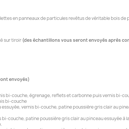
ablettes en panneaux de particules revêtus de véritable bois de
 sur tiroir
(des échantillons vous seront envoyés après 
ront envoyés)
rnis bi-couche, égrenage, reflets et carbonne puis vernis bi-c
nis bi-couche
ssuyée, vernis bi-couche, patine poussière gris clair au pine
 bi-couche, patine poussière gris clair au pinceau essuyée à la 
.