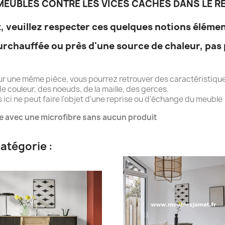
EUBLES CONTRE LES VICES CACHES DANS LE RE
, veuillez respecter ces quelques notions élémen
urchauffée ou près d'une source de chaleur, pas 
ur une même pièce, vous pourrez retrouver des caractéristique
e couleur, des noeuds, de la maille, des gerces.
ici ne peut faire l'objet d'une reprise ou d'échange du meuble
e avec une microfibre sans aucun produit
atégorie :