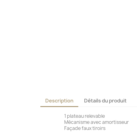
Description
Détails du produit
1 plateau relevable
Mécanisme avec amortisseur
Façade faux ti