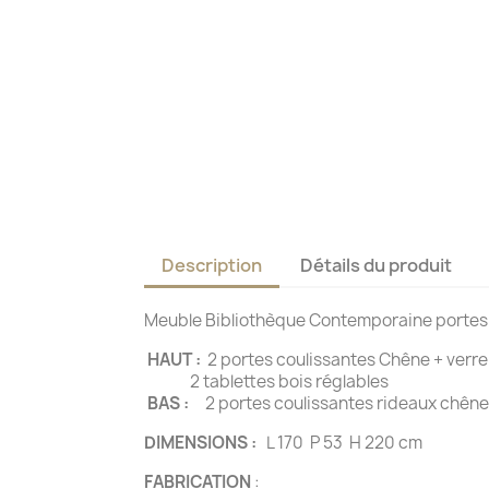
Description
Détails du produit
Meuble Bibliothèque Contemporaine portes 
HAUT :
2 portes coulissantes Chêne + verre
2 tablettes bois réglables
BAS :
2 portes coulissantes
DIMENSIONS :
L 170 P 53 H 220 cm
FABRICATION
: