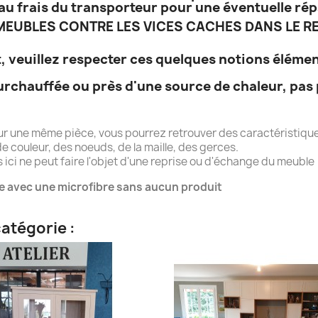
e, au frais du transporteur pour une éventuelle ré
EUBLES CONTRE LES VICES CACHES DANS LE RE
, veuillez respecter ces quelques notions élémen
urchauffée ou près d'une source de chaleur, pas 
ur une même pièce, vous pourrez retrouver des caractéristique
e couleur, des noeuds, de la maille, des gerces.
ici ne peut faire l'objet d'une reprise ou d'échange du meuble
e avec une microfibre sans aucun produit
atégorie :