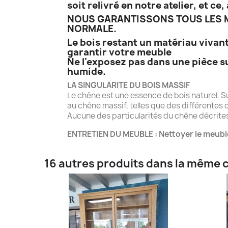
soit relivré en notre atelier, et c
NOUS GARANTISSONS TOUS LES M
NORMALE.
Le bois restant un matériau vivant
garantir votre meuble
Ne l'exposez pas dans une pièce s
humide.
LA SINGULARITE DU BOIS MASSIF
Le chêne est une essence de bois naturel. S
au chêne massif, telles que des différentes d
Aucune des particularités du chêne décrites 
ENTRETIEN DU MEUBLE : Nettoyer le meubl
16 autres produits dans la même c