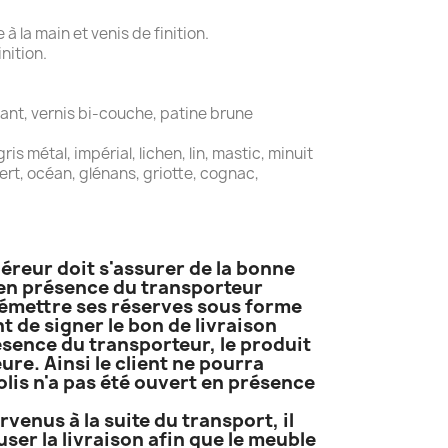
 la main et venis de finition.
nition.
ant, vernis bi-couche, patine brune
is métal, impérial, lichen, lin, mastic, minuit
 vert, océan, glénans, griotte, cognac,
uéreur doit s'assurer de la bonne
t en présence du transporteur
it émettre ses réserves sous forme
 de signer le bon de livraison
résence du transporteur, le produit
ure. Ainsi le client ne pourra
lis n'a pas été ouvert en présence
venus à la suite du transport, il
ser la livraison afin que le meuble