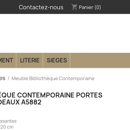
Contactez-nous
shopping_cart
Panier
(0)
MENT
LITERIE
SIEGES
es
Meuble Bibliothèque Contemporaine
HÈQUE CONTEMPORAINE PORTES
DEAUX A5882
oulissantes
 220 cm