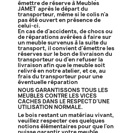
émettre de réserve à Meubles
JAMET après le départ du
transporteur, même si le colis n'a
pas été ouvert en présence de
celui-ci.
En cas de d'accidents, de chocs ou
de réparations avérées à faire sur
un meuble survenus à la suite du
transport, il convient d'émettre les
réserves sur le bon de livraison du
transporteur ou d'en refuser la
livraison afin que le meuble soit
relivré en notre atelier, et ce, au
frais du transporteur pour une
éventuelle réparation
NOUS GARANTISSONS TOUS LES
MEUBLES CONTRE LES VICES
CACHES DANS LE RESPECT D'UNE
UTILISATION NORMALE.
Le bois restant un matériau vivant,
veuillez respecter ces quelques
notions élémentaires pour que l'on
puisse garantir votre meuble