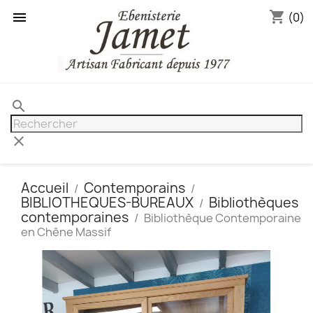
shopping_cart

(0)
search
clear
Accueil
Contemporains
BIBLIOTHEQUES-BUREAUX
Bibliothèques
contemporaines
Bibliothèque Contemporaine
en Chêne Massif