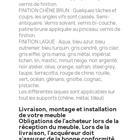
vernis de finition.
FINITION CHÊNE BRUN : Quelques tâches et
coups, les angles vifs sont cassés. Semi-
antiquaire. Vernis solvant, vernis bi-couche,
patine brune appliquée au pinceau, vernis de
finition.
FINITION LAQUE : Aqua, bleu azur, bleu
outremer, bleu turquin, gris cendré, gris clair,
gris eiffel, gris mama, gris métal, impérial,
lichen, lin, mastic, minuit neige, noir argenté,
noir atelier, olive, orange, safran, steel grey,
taupe, terracotta, rouge de chine, rouille,
vert, océan, glénans, griotte, cognac,
pistache.
Les différentes laques sont applicables sur
tout les supports (chêne, métal, tilleul)
Livraison, montage et installation
de votre meuble
Obligations de l'acheteur lors de la
réception du meuble. Lors de la
livraison, l'acquéreur doit
s'assurer de la bonne conformité