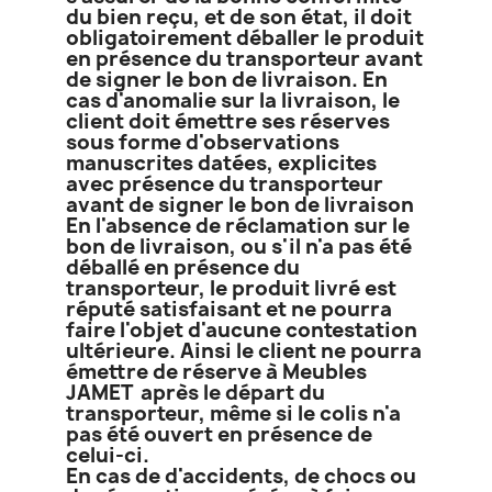
du bien reçu, et de son état, il doit
obligatoirement déballer le produit
en présence du transporteur avant
de signer le bon de livraison. En
cas d'anomalie sur la livraison, le
client doit émettre ses réserves
sous forme d'observations
manuscrites datées, explicites
avec présence du transporteur
avant de signer le bon de livraison
En l'absence de réclamation sur le
bon de livraison, ou s'il n'a pas été
déballé en présence du
transporteur, le produit livré est
réputé satisfaisant et ne pourra
faire l'objet d'aucune contestation
ultérieure. Ainsi le client ne pourra
émettre de réserve à Meubles
JAMET après le départ du
transporteur, même si le colis n'a
pas été ouvert en présence de
celui-ci.
En cas de d'accidents, de chocs ou