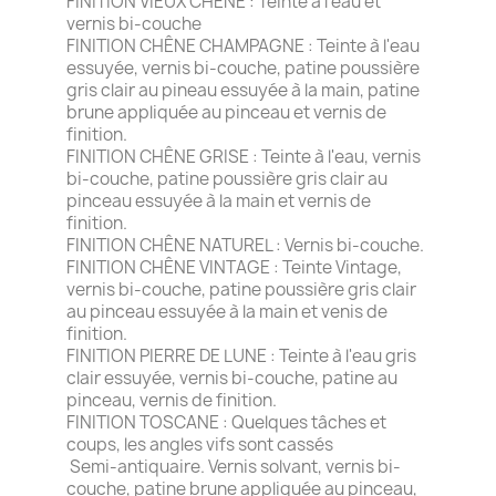
FINITION VIEUX CHÊNE : Teinte à l'eau et
vernis bi-couche
FINITION CHÊNE CHAMPAGNE : Teinte à l'eau
essuyée, vernis bi-couche, patine poussière
gris clair au pineau essuyée à la main, patine
brune appliquée au pinceau et vernis de
finition.
FINITION CHÊNE GRISE : Teinte à l'eau, vernis
bi-couche, patine poussière gris clair au
pinceau essuyée à la main et vernis de
finition.
FINITION CHÊNE NATUREL : Vernis bi-couche.
FINITION CHÊNE VINTAGE : Teinte Vintage,
vernis bi-couche, patine poussière gris clair
au pinceau essuyée à la main et venis de
finition.
FINITION PIERRE DE LUNE : Teinte à l'eau gris
clair essuyée, vernis bi-couche, patine au
pinceau, vernis de finition.
FINITION TOSCANE : Quelques tâches et
coups, les angles vifs sont cassés
Semi-antiquaire. Vernis solvant, vernis bi-
couche, patine brune appliquée au pinceau,