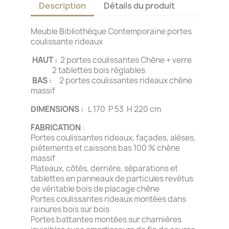
Description
Détails du produit
Meuble Bibliothèque Contemporaine portes
coulissante rideaux
HAUT :
2 portes coulissantes Chêne + verre
2 tablettes bois réglables
BAS :
2 portes coulissantes rideaux chêne
massif
DIMENSIONS :
L 170 P 53 H 220 cm
FABRICATION
:
Portes coulissantes rideaux, façades, alèses,
piétements et caissons bas 100 % chêne
massif
Plateaux, côtés, derrière, séparations et
tablettes en panneaux de particules revêtus
de véritable bois de placage chêne
Portes coulissantes rideaux montées dans
rainures bois sur bois
Portes battantes montées sur charnières