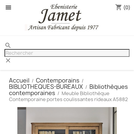
shopping_cart

(0)
search
clear
Accueil
Contemporains
BIBLIOTHEQUES-BUREAUX
Bibliothèques
contemporaines
Meuble Bibliothèque
Contemporaine portes coulissantes rideaux A5882