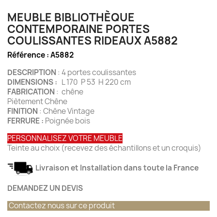
MEUBLE BIBLIOTHÈQUE
CONTEMPORAINE PORTES
COULISSANTES RIDEAUX A5882
Référence :
A5882
DESCRIPTION
: 4 portes coulissantes
DIMENSIONS :
L 170 P 53 H 220 cm
FABRICATION
: chêne
Piètement Chêne
FINITION
: Chêne Vintage
FERRURE :
Poignée bois
PERSONNALISEZ VOTRE MEUBLE
Teinte au choix (recevez des échantillons et un croquis)
Livraison et Installation dans toute la France
DEMANDEZ UN DEVIS
Contactez nous sur ce produit