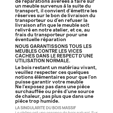
de réparations avérées à faire sur
un meuble survenus à la suite du
transport, il convient d'émettre les
réserves sur le bon de livraison du
transporteur ou d'en refuser la
livraison afin que le meuble soit
relivré en notre atelier, et ce, au
frais du transporteur pour une
éventuelle réparation
NOUS GARANTISSONS TOUS LES
MEUBLES CONTRE LES VICES
CACHES DANS LE RESPECT D'UNE
UTILISATION NORMALE.
Le bois restant un matériau vivant,
veuillez respecter ces quelques
notions élémentaires pour que l'on
puisse garantir votre meuble
Ne l'exposez pas dans une pièce
surchauffée ou près d'une source
de chaleur, pas plus que dans une
pièce trop humide.
LA SINGULARITE DU BOIS MASSIF
Le chêne est une essence de bois naturel. Sur