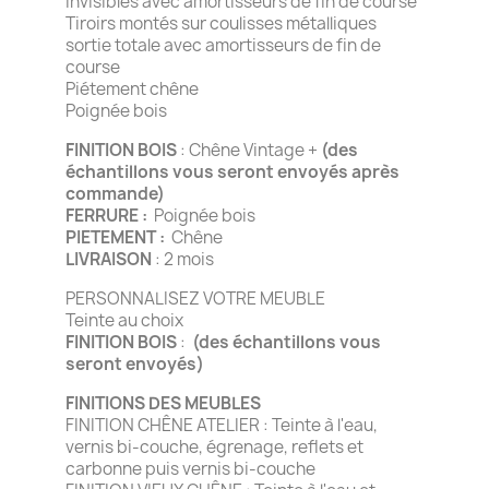
invisibles avec amortisseurs de fin de course
Tiroirs montés sur coulisses métalliques
sortie totale avec amortisseurs de fin de
course
Piétement chêne
Poignée bois
FINITION BOIS
: Chêne Vintage +
(des
échantillons vous seront envoyés après
commande)
FERRURE :
Poignée bois
PIETEMENT :
Chêne
LIVRAISON
: 2 mois
PERSONNALISEZ VOTRE MEUBLE
Teinte au choix
FINITION BOIS
:
(des échantillons vous
seront envoyés)
FINITIONS DES MEUBLES
FINITION CHÊNE ATELIER : Teinte à l'eau,
vernis bi-couche, égrenage, reflets et
carbonne puis vernis bi-couche