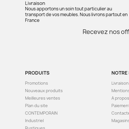
Livraison
Nous apportons un soin tout particulier au
transport de vos meubles. Nous livrons partout en
France
Recevez nos off
PRODUITS
NOTRE 
Promotions
Livraison
Nouveaux produits
Mentions
Meilleures ventes
A propo
Plan du site
Paiement
CONTEMPORAIN
Contact
Industriel
Magasin
Rustiques