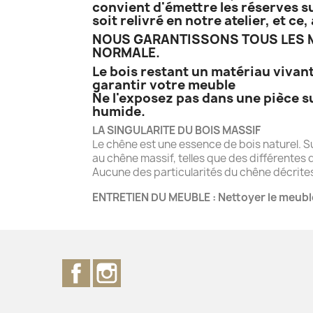
convient d'émettre les réserves su
soit relivré en notre atelier, et c
NOUS GARANTISSONS TOUS LES M
NORMALE.
Le bois restant un matériau vivant
garantir votre meuble
Ne l'exposez pas dans une pièce s
humide.
LA SINGULARITE DU BOIS MASSIF
Le chêne est une essence de bois naturel. S
au chêne massif, telles que des différentes d
Aucune des particularités du chêne décrites 
ENTRETIEN DU MEUBLE : Nettoyer le meubl
Facebook
Instagram