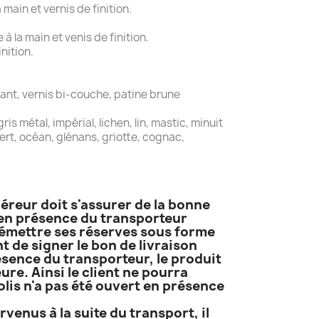
main et vernis de finition.
 la main et venis de finition.
nition.
ant, vernis bi-couche, patine brune
is métal, impérial, lichen, lin, mastic, minuit
 vert, océan, glénans, griotte, cognac,
uéreur doit s'assurer de la bonne
t en présence du transporteur
it émettre ses réserves sous forme
 de signer le bon de livraison
résence du transporteur, le produit
ure. Ainsi le client ne pourra
lis n'a pas été ouvert en présence
venus à la suite du transport, il