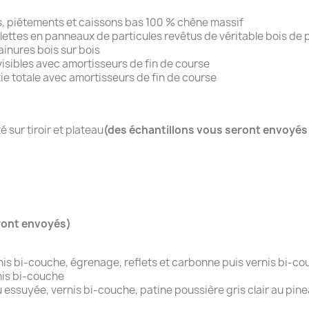
es, piétements et caissons bas 100 % chêne massif
ablettes en panneaux de particules revêtus de véritable bois de
inures bois sur bois
isibles avec amortisseurs de fin de course
tie totale avec amortisseurs de fin de course
 sur tiroir et plateau
(des échantillons vous seront envoyé
ront envoyés)
rnis bi-couche, égrenage, reflets et carbonne puis vernis bi-c
nis bi-couche
ssuyée, vernis bi-couche, patine poussière gris clair au pine