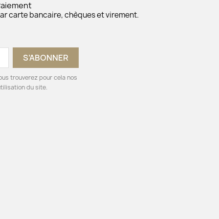
Paiement
ar carte bancaire, chèques et virement.
ous trouverez pour cela nos
ilisation du site.