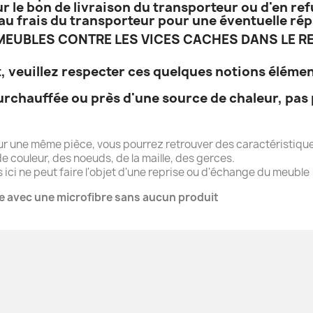
r le bon de livraison du transporteur ou d'en refu
e, au frais du transporteur pour une éventuelle ré
EUBLES CONTRE LES VICES CACHES DANS LE RE
, veuillez respecter ces quelques notions élémen
urchauffée ou près d'une source de chaleur, pas 
ur une même pièce, vous pourrez retrouver des caractéristique
e couleur, des noeuds, de la maille, des gerces.
ici ne peut faire l'objet d'une reprise ou d'échange du meuble
e avec une microfibre sans aucun produit