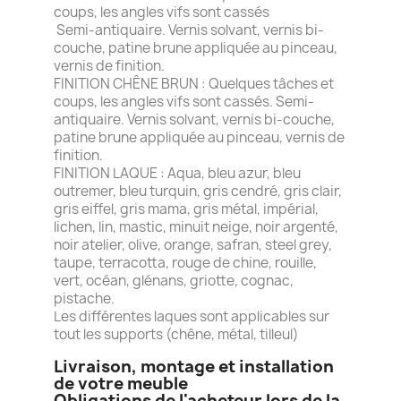
coups, les angles vifs sont cassés
Semi-antiquaire. Vernis solvant, vernis bi-
couche, patine brune appliquée au pinceau,
vernis de finition.
FINITION CHÊNE BRUN : Quelques tâches et
coups, les angles vifs sont cassés. Semi-
antiquaire. Vernis solvant, vernis bi-couche,
patine brune appliquée au pinceau, vernis de
finition.
FINITION LAQUE : Aqua, bleu azur, bleu
outremer, bleu turquin, gris cendré, gris clair,
gris eiffel, gris mama, gris métal, impérial,
lichen, lin, mastic, minuit neige, noir argenté,
noir atelier, olive, orange, safran, steel grey,
taupe, terracotta, rouge de chine, rouille,
vert, océan, glénans, griotte, cognac,
pistache.
Les différentes laques sont applicables sur
tout les supports (chêne, métal, tilleul)
Livraison, montage et installation
de votre meuble
Obligations de l'acheteur lors de la