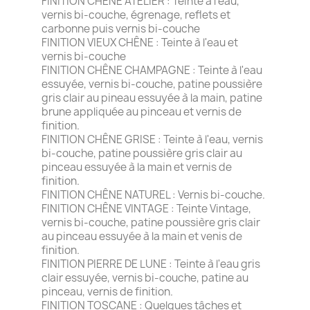
FINITION CHÊNE ATELIER : Teinte à l'eau,
vernis bi-couche, égrenage, reflets et
carbonne puis vernis bi-couche
FINITION VIEUX CHÊNE : Teinte à l'eau et
vernis bi-couche
FINITION CHÊNE CHAMPAGNE : Teinte à l'eau
essuyée, vernis bi-couche, patine poussière
gris clair au pineau essuyée à la main, patine
brune appliquée au pinceau et vernis de
finition.
FINITION CHÊNE GRISE : Teinte à l'eau, vernis
bi-couche, patine poussière gris clair au
pinceau essuyée à la main et vernis de
finition.
FINITION CHÊNE NATUREL : Vernis bi-couche.
FINITION CHÊNE VINTAGE : Teinte Vintage,
vernis bi-couche, patine poussière gris clair
au pinceau essuyée à la main et venis de
finition.
FINITION PIERRE DE LUNE : Teinte à l'eau gris
clair essuyée, vernis bi-couche, patine au
pinceau, vernis de finition.
FINITION TOSCANE : Quelques tâches et