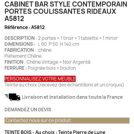
CABINET BAR STYLE CONTEMPORAIN
PORTES COULISSANTES RIDEAUX
A5812
Référence :
A5812
DESCRIPTION
: 2 portes + 1 tiroir + 1 tablette + 1 miroir
DIMENSIONS :
L 90 P 50 H 140 cm
FABRICATION
: chêne
Piètement Chêne
FINITION
: Chêne Vintage + Noir Argenté
FERRURE :
Poignée bois + bouton
PERSONNALISEZ VOTRE MEUBLE
Teinte au choix (recevez des échantillons et un croquis)
Livraison et installation dans toute la France
DEMANDEZ UN DEVIS
Contactez nous sur ce produit
TEINTE BOIS - Au choix : Teinte Pierre de Lune