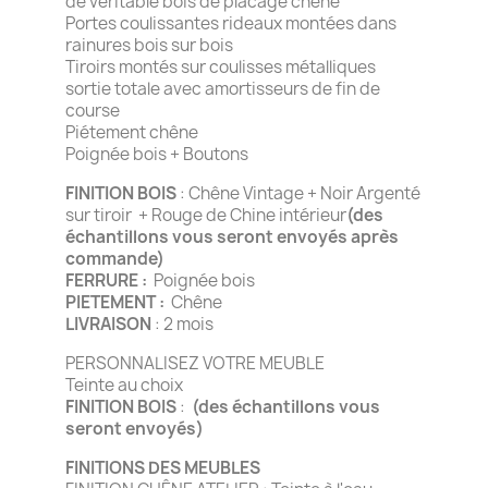
de véritable bois de placage chêne
Portes coulissantes rideaux montées dans
rainures bois sur bois
Tiroirs montés sur coulisses métalliques
sortie totale avec amortisseurs de fin de
course
Piétement chêne
Poignée bois + Boutons
FINITION BOIS
: Chêne Vintage + Noir Argenté
sur tiroir + Rouge de Chine intérieur
(des
échantillons vous seront envoyés après
commande)
FERRURE :
Poignée bois
PIETEMENT :
Chêne
LIVRAISON
: 2 mois
PERSONNALISEZ VOTRE MEUBLE
Teinte au choix
FINITION BOIS
:
(des échantillons vous
seront envoyés)
FINITIONS DES MEUBLES