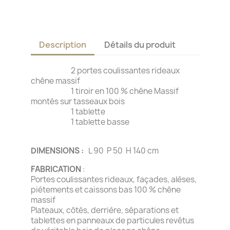
Description
Détails du produit
2 portes coulissantes rideaux
chêne massif
1 tiroir en 100 % chêne Massif
montés sur tasseaux bois
1 tablette
1 tablette basse
DIMENSIONS :
L 90 P 50 H 140 cm
FABRICATION
:
Portes coulissantes rideaux, façades, alèses,
piétements et caissons bas 100 % chêne
massif
Plateaux, côtés, derrière, séparations et
tablettes en panneaux de particules revêtus