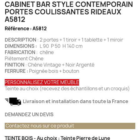
CABINET BAR STYLE CONTEMPORAIN
PORTES COULISSANTES RIDEAUX
A5812
Référence :
A5812
DESCRIPTION
: 2 portes + 1 tiroir + 1 tablette + 1 miroir
DIMENSIONS :
L 90 P 50 H 140 cm
FABRICATION
: chêne
Piètement Chêne
FINITION
: Chêne Vintage + Noir Argenté
FERRURE :
Poignée bois + bouton
PERSONNALISEZ VOTRE MEUBLE
Teinte au choix (recevez des échantillons et un croquis)
Livraison et installation dans toute la France
DEMANDEZ UN DEVIS
Contactez nous sur ce produit
TEINTE BOIS - Au choix : Teinte Pierre de Lune