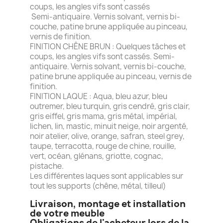
coups, les angles vifs sont cassés
Semi-antiquaire. Vernis solvant, vernis bi-
couche, patine brune appliquée au pinceau,
vernis de finition.
FINITION CHÊNE BRUN : Quelques tâches et
coups, les angles vifs sont cassés. Semi-
antiquaire. Vernis solvant, vernis bi-couche,
patine brune appliquée au pinceau, vernis de
finition.
FINITION LAQUE : Aqua, bleu azur, bleu
outremer, bleu turquin, gris cendré, gris clair,
gris eiffel, gris mama, gris métal, impérial,
lichen, lin, mastic, minuit neige, noir argenté,
noir atelier, olive, orange, safran, steel grey,
taupe, terracotta, rouge de chine, rouille,
vert, océan, glénans, griotte, cognac,
pistache.
Les différentes laques sont applicables sur
tout les supports (chêne, métal, tilleul)
Livraison, montage et installation
de votre meuble
Obligations de l'acheteur lors de la