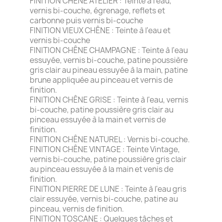
FINITION CHÊNE ATELIER : Teinte à l'eau,
vernis bi-couche, égrenage, reflets et
carbonne puis vernis bi-couche
FINITION VIEUX CHÊNE : Teinte à l'eau et
vernis bi-couche
FINITION CHÊNE CHAMPAGNE : Teinte à l'eau
essuyée, vernis bi-couche, patine poussière
gris clair au pineau essuyée à la main, patine
brune appliquée au pinceau et vernis de
finition.
FINITION CHÊNE GRISE : Teinte à l'eau, vernis
bi-couche, patine poussière gris clair au
pinceau essuyée à la main et vernis de
finition.
FINITION CHÊNE NATUREL : Vernis bi-couche.
FINITION CHÊNE VINTAGE : Teinte Vintage,
vernis bi-couche, patine poussière gris clair
au pinceau essuyée à la main et venis de
finition.
FINITION PIERRE DE LUNE : Teinte à l'eau gris
clair essuyée, vernis bi-couche, patine au
pinceau, vernis de finition.
FINITION TOSCANE : Quelques tâches et