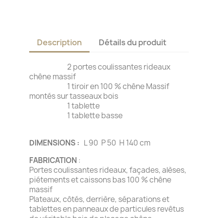
Description
Détails du produit
2 portes coulissantes rideaux
chêne massif
1 tiroir en 100 % chêne Massif
montés sur tasseaux bois
1 tablette
1 tablette basse
DIMENSIONS :
L 90 P 50 H 140 cm
FABRICATION
:
Portes coulissantes rideaux, façades, alèses,
piétements et caissons bas 100 % chêne
massif
Plateaux, côtés, derrière, séparations et
tablettes en panneaux de particules revêtus