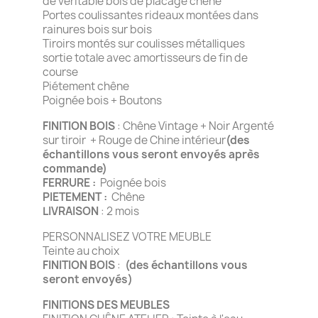
de véritable bois de placage chêne
Portes coulissantes rideaux montées dans
rainures bois sur bois
Tiroirs montés sur coulisses métalliques
sortie totale avec amortisseurs de fin de
course
Piétement chêne
Poignée bois + Boutons
FINITION BOIS
: Chêne Vintage + Noir Argenté
sur tiroir + Rouge de Chine intérieur
(des
échantillons vous seront envoyés après
commande)
FERRURE :
Poignée bois
PIETEMENT :
Chêne
LIVRAISON
: 2 mois
PERSONNALISEZ VOTRE MEUBLE
Teinte au choix
FINITION BOIS
:
(des échantillons vous
seront envoyés)
FINITIONS DES MEUBLES