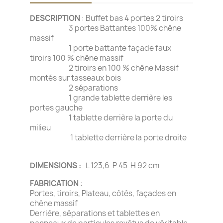
DESCRIPTION
: Buffet bas 4 portes 2 tiroirs
3 portes Battantes 100% chêne
massif
1 porte battante façade faux
tiroirs 100 % chêne massif
2 tiroirs en 100 % chêne Massif
montés sur tasseaux bois
2 séparations
1 grande tablette derrière les
portes gauche
1 tablette derrière la porte du
milieu
1 tablette derrière la porte droite
DIMENSIONS :
L 123,6 P 45 H 92 cm
FABRICATION
:
Portes, tiroirs, Plateau, côtés, façades en
chêne massif
Derrière, séparations et tablettes en