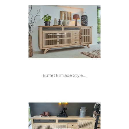
Buffet Enfilade Style...