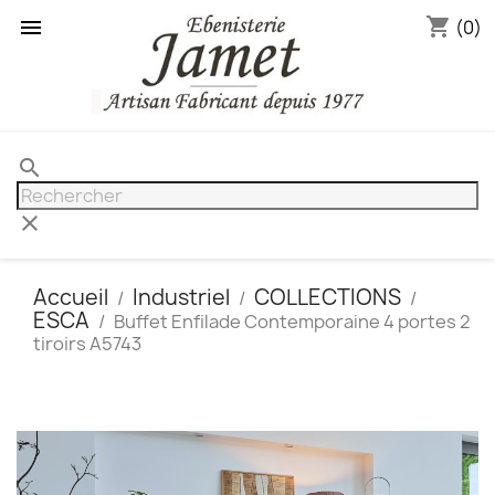
shopping_cart

(0)
search
clear
Accueil
Industriel
COLLECTIONS
ESCA
Buffet Enfilade Contemporaine 4 portes 2
tiroirs A5743