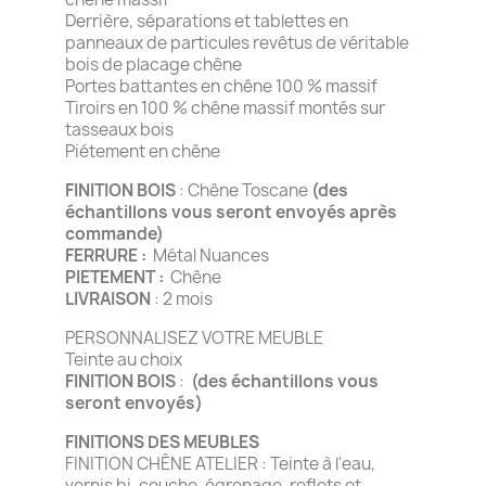
Derrière, séparations et tablettes en
panneaux de particules revêtus de véritable
bois de placage chêne
Portes battantes en chêne 100 % massif
Tiroirs en 100 % chêne massif montés sur
tasseaux bois
Piétement en chêne
FINITION BOIS
: Chêne Toscane
(des
échantillons vous seront envoyés après
commande)
FERRURE :
Métal Nuances
PIETEMENT :
Chêne
LIVRAISON
: 2 mois
PERSONNALISEZ VOTRE MEUBLE
Teinte au choix
FINITION BOIS
:
(des échantillons vous
seront envoyés)
FINITIONS DES MEUBLES
FINITION CHÊNE ATELIER : Teinte à l'eau,
vernis bi-couche, égrenage, reflets et