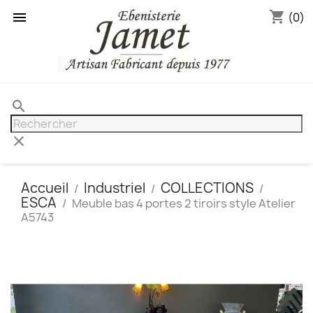
shopping_cart

(0)
search
clear
Accueil
Industriel
COLLECTIONS
ESCA
Meuble bas 4 portes 2 tiroirs style Atelier
A5743