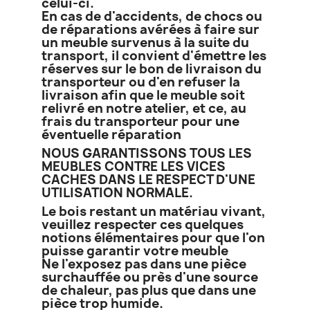
celui-ci.
En cas de d'accidents, de chocs ou
de réparations avérées à faire sur
un meuble survenus à la suite du
transport, il convient d'émettre les
réserves sur le bon de livraison du
transporteur ou d'en refuser la
livraison afin que le meuble soit
relivré en notre atelier, et ce, au
frais du transporteur pour une
éventuelle réparation
NOUS GARANTISSONS TOUS LES
MEUBLES CONTRE LES VICES
CACHES DANS LE RESPECT D'UNE
UTILISATION NORMALE.
Le bois restant un matériau vivant,
veuillez respecter ces quelques
notions élémentaires pour que l'on
puisse garantir votre meuble
Ne l'exposez pas dans une pièce
surchauffée ou près d'une source
de chaleur, pas plus que dans une
pièce trop humide.