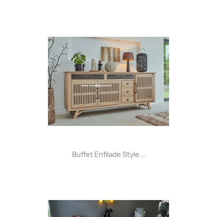
Buffet Enfilade Style...