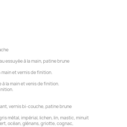
ouche
au essuyée à la main, patine brune
main et vernis de finition.
 la main et venis de finition.
nition.
ant, vernis bi-couche, patine brune
is métal, impérial, lichen, lin, mastic, minuit
 vert, océan, glénans, griotte, cognac,