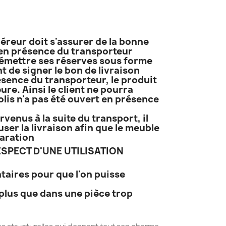
uéreur doit s'assurer de la bonne
t en présence du transporteur
it émettre ses réserves sous forme
 de signer le bon de livraison
résence du transporteur, le produit
ure. Ainsi le client ne pourra
lis n'a pas été ouvert en présence
venus à la suite du transport, il
ser la livraison afin que le meuble
paration
SPECT D'UNE UTILISATION
taires pour que l'on puisse
plus que dans une pièce trop