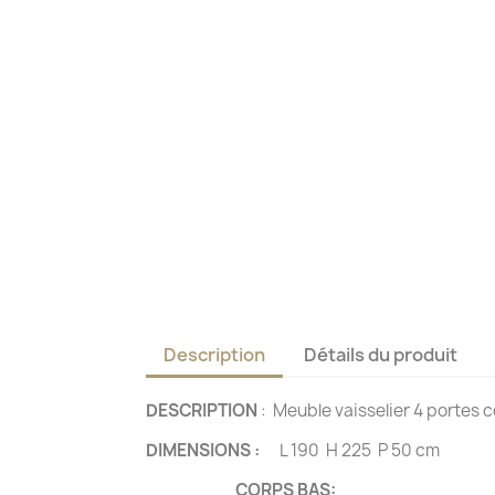
Description
Détails du produit
DESCRIPTION
: Meuble vaisselier 4 portes 
DIMENSIONS :
L 190 H 225 P 50 cm
CORPS BAS: