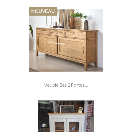
NOUVEAU
Meuble Bas 2 Portes...