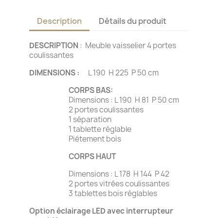
Description
Détails du produit
DESCRIPTION
: Meuble vaisselier 4 portes
coulissantes
DIMENSIONS :
L 190 H 225 P 50 cm
CORPS BAS:
Dimensions : L 190 H 81 P 50 cm
2 portes coulissantes
1 séparation
1 tablette réglable
Piétement bois
CORPS HAUT
Dimensions : L 178 H 144 P 42
2 portes vitrées coulissantes
3 tablettes bois réglables
Option éclairage LED avec interrupteur