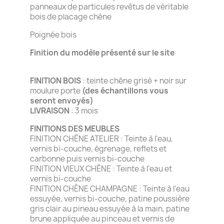
panneaux de particules revêtus de véritable
bois de placage chêne
Poignée bois
Finition du modèle présenté sur le site
FINITION BOIS
: teinte chêne grisé + noir sur
moulure porte
(des échantillons vous
seront envoyés)
LIVRAISON
: 3 mois
FINITIONS DES MEUBLES
FINITION CHÊNE ATELIER : Teinte à l'eau,
vernis bi-couche, égrenage, reflets et
carbonne puis vernis bi-couche
FINITION VIEUX CHÊNE : Teinte à l'eau et
vernis bi-couche
FINITION CHÊNE CHAMPAGNE : Teinte à l'eau
essuyée, vernis bi-couche, patine poussière
gris clair au pineau essuyée à la main, patine
brune appliquée au pinceau et vernis de