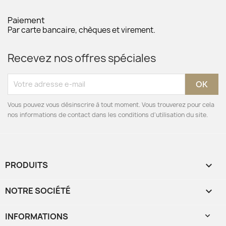
Paiement
Par carte bancaire, chèques et virement.
Recevez nos offres spéciales
Vous pouvez vous désinscrire à tout moment. Vous trouverez pour cela
nos informations de contact dans les conditions d'utilisation du site.
PRODUITS

NOTRE SOCIÉTÉ

INFORMATIONS
keyboard_arrow_down