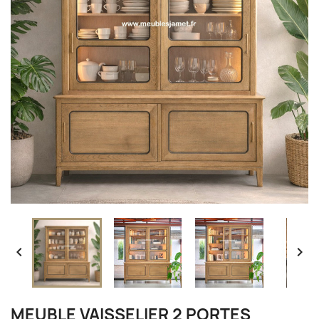


MEUBLE VAISSELIER 2 PORTES