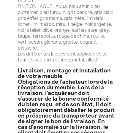
finition.
FINITION LAQUE : Aqua, bleu azur, bleu
outremer, bleu turquin, gris cendré, gris clair,
gris eiffel, gris mama, gris métal, impérial,
lichen, lin, mastic, minuit neige, noir argenté,
noir atelier, olive, orange, safran, steel grey,
taupe, terracotta, rouge de chine, rouille,
vert, océan, glénans, griotte, cognac,
pistache.
Les différentes laques sont applicables sur
tout les supports (chêne, métal, tilleul)
Livraison, montage et installation
de votre meuble
Obligations de l'acheteur lors de la
réception du meuble. Lors de la
livraison, l'acquéreur doit
s'assurer de la bonne conformité
du bien reçu, et de son état, il doit
obligatoirement déballer le produit
en présence du transporteur avant
de signer le bon de livraison. En
cas d'anomalie sur la livraison, le
client doit émettre ses réserves