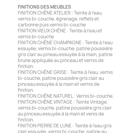
FINITIONS DES MEUBLES
FINITION CHÊNE ATELIER : Teinte à l'eau,
vernis bi-couche, égrenage, reflets et
carbonne puis vernis bi-couche
FINITION VIEUX CHÊNE : Teinte à l'eau et
vernis bi-couche
FINITION CHÊNE CHAMPAGNE : Teinte à l'eau
essuyée, vernis bi-couche, patine poussière
gris clair au pineau essuyée à la main, patine
brune appliquée au pinceau et vernis de
finition.
FINITION CHÊNE GRISE : Teinte à l'eau, vernis
bi-couche, patine poussière gris clair au
pinceau essuyée à la main et vernis de
finition.
FINITION CHÊNE NATUREL : Vernis bi-couche.
FINITION CHÊNE VINTAGE : Teinte Vintage,
vernis bi-couche, patine poussière gris clair
au pinceau essuyée à la main et venis de
finition.
FINITION PIERRE DE LUNE : Teinte à l'eau gris
clair essuyée, vernis bi-couche, patine au