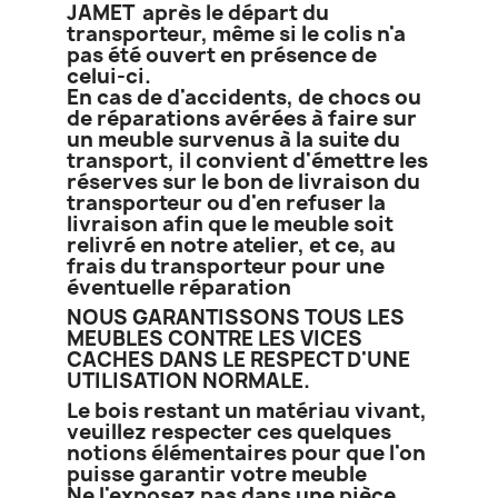
JAMET après le départ du
transporteur, même si le colis n'a
pas été ouvert en présence de
celui-ci.
En cas de d'accidents, de chocs ou
de réparations avérées à faire sur
un meuble survenus à la suite du
transport, il convient d'émettre les
réserves sur le bon de livraison du
transporteur ou d'en refuser la
livraison afin que le meuble soit
relivré en notre atelier, et ce, au
frais du transporteur pour une
éventuelle réparation
NOUS GARANTISSONS TOUS LES
MEUBLES CONTRE LES VICES
CACHES DANS LE RESPECT D'UNE
UTILISATION NORMALE.
Le bois restant un matériau vivant,
veuillez respecter ces quelques
notions élémentaires pour que l'on
puisse garantir votre meuble
Ne l'exposez pas dans une pièce