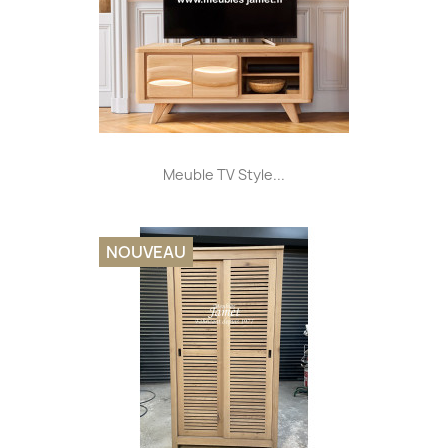
Meuble TV Style...
NOUVEAU