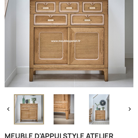


MEUBLE D'APPUI STYLE ATELIER