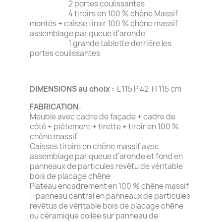
2 portes coulissantes
4 tiroirs en 100 % chêne Massif
montés + caisse tiroir 100 % chêne massif
assemblage par queue d'aronde
1 grande tablette derrière les
portes coulissantes
DIMENSIONS au choix :
L 115 P 42 H 115 cm
FABRICATION
:
Meuble avec cadre de façade + cadre de
côté + piètement + tirette + tiroir en 100 %
chêne massif
Caisses tiroirs en chêne massif avec
assemblage par queue d'aronde et fond en
panneaux de particules revêtu de véritable
bois de placage chêne
Plateau encadrement en 100 % chêne massif
+ panneau central en panneaux de particules
revêtus de véritable bois de placage chêne
ou céramique collée sur panneau de