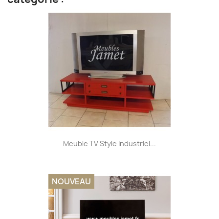
Meuble TV Style Industriel...
NOUVEAU