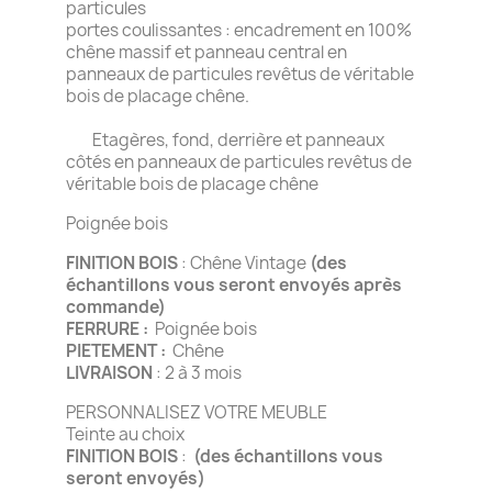
particules
portes coulissantes : encadrement en 100%
chêne massif et panneau central en
panneaux de particules revêtus de véritable
bois de placage chêne.
Etagères, fond, derrière et panneaux
côtés en panneaux de particules revêtus de
véritable bois de placage chêne
Poignée bois
FINITION BOIS
: Chêne Vintage
(des
échantillons vous seront envoyés après
commande)
FERRURE :
Poignée bois
PIETEMENT :
Chêne
LIVRAISON
: 2 à 3 mois
PERSONNALISEZ VOTRE MEUBLE
Teinte au choix
FINITION BOIS
:
(des échantillons vous
seront envoyés)