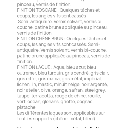
pinceau, vernis de finition.
FINITION TOSCANE : Quelques tâches et
coups, les angles vifs sont cassés
Semi-antiquaire. Vernis solvant, vernis bi-
couche, patine brune appliquée au pinceau,
vernis de finition.
FINITION CHÊNE BRUN : Quelques tâches et
coups, les angles vifs sont cassés. Semi-
antiquaire. Vernis solvant, vernis bi-couche,
patine brune appliquée au pinceau, vernis de
finition.
FINITION LAQUE : Aqua, bleu azur, bleu
outremer, bleu turquin, gris cendré, gris clair,
gris eiffel, gris mama, gris métal, impérial,
lichen, lin, mastic, minuit neige, noir argenté,
noir atelier, olive, orange, safran, steel grey,
taupe, terracotta, rouge de chine, rouille,
vert, océan, glénans, griotte, cognac,
pistache.
Les différentes laques sont applicables sur
tout les supports (chêne, métal, tilleul)