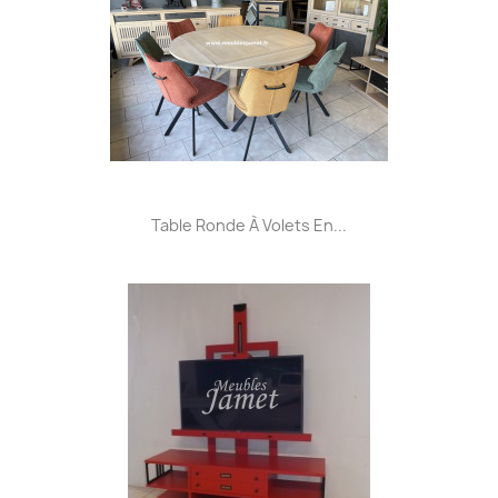
Table Ronde À Volets En...