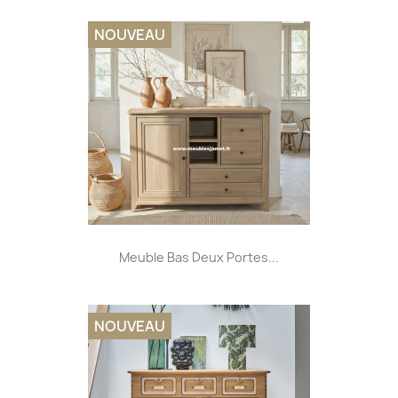
NOUVEAU
Meuble Bas Deux Portes...
NOUVEAU