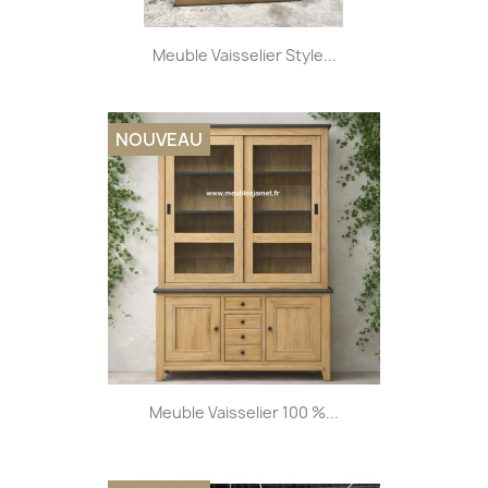
Meuble Vaisselier Style...
NOUVEAU
Meuble Vaisselier 100 %...