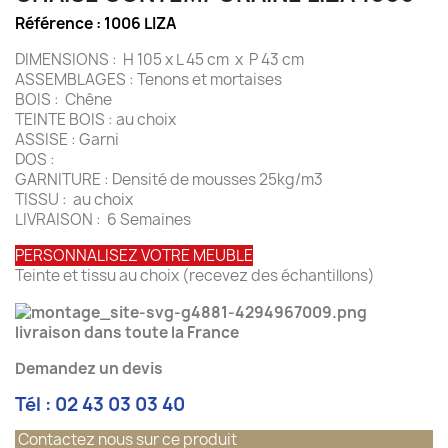
Référence :
1006 LIZA
DIMENSIONS : H 105 x L 45 cm x P 43 cm
ASSEMBLAGES : Tenons et mortaises
BOIS : Chêne
TEINTE BOIS : au choix
ASSISE : Garni
DOS :
GARNITURE : Densité de mousses 25kg/m3
TISSU : au choix
LIVRAISON : 6 Semaines
PERSONNALISEZ VOTRE MEUBLE
Teinte et tissu au choix (recevez des échantillons)
livraison dans toute la France
Demandez un devis
Tél : 02 43 03 03 40
Contactez nous sur ce produit