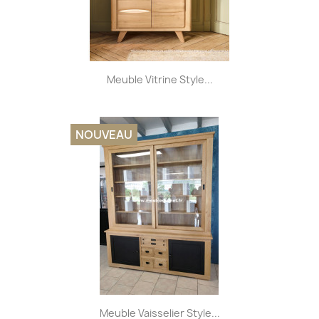
Meuble Vitrine Style...
NOUVEAU
Meuble Vaisselier Style...