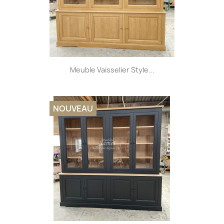
Meuble Vaisselier Style...
NOUVEAU