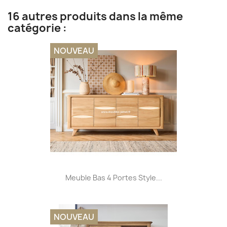
16 autres produits dans la même
catégorie :
NOUVEAU
Meuble Bas 4 Portes Style...
NOUVEAU