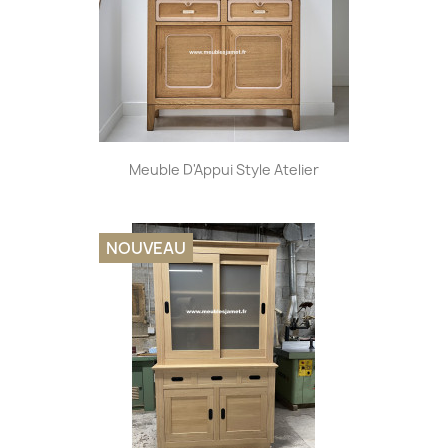
Meuble D'Appui Style Atelier
NOUVEAU