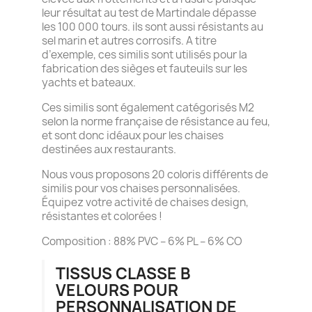
leur résultat au test de Martindale dépasse
les 100 000 tours. ils sont aussi résistants au
sel marin et autres corrosifs. A titre
d’exemple, ces similis sont utilisés pour la
fabrication des sièges et fauteuils sur les
yachts et bateaux.
Ces similis sont également catégorisés M2
selon la norme française de résistance au feu,
et sont donc idéaux pour les chaises
destinées aux restaurants.
Nous vous proposons 20 coloris différents de
similis pour vos chaises personnalisées.
Équipez votre activité de chaises design,
résistantes et colorées !
Composition : 88% PVC – 6% PL – 6% CO
TISSUS CLASSE B
VELOURS POUR
PERSONNALISATION DE