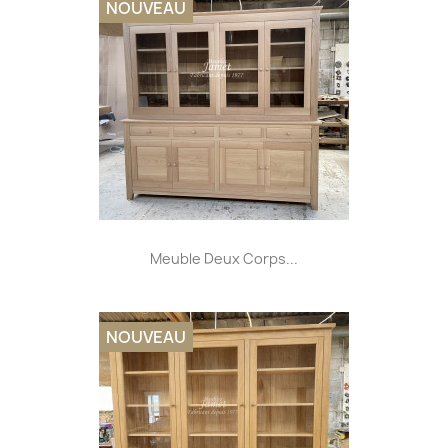
NOUVEAU
Meuble Deux Corps...
NOUVEAU