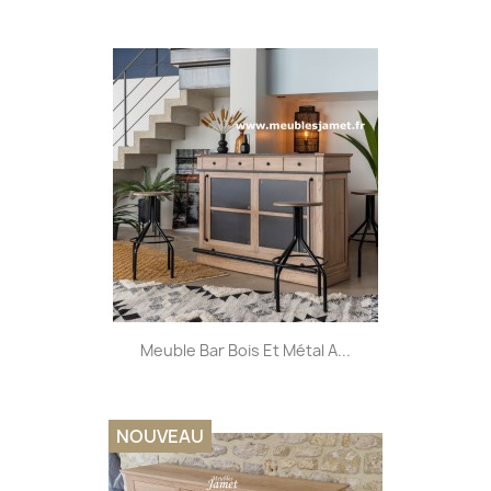
Meuble Bar Bois Et Métal A...
NOUVEAU