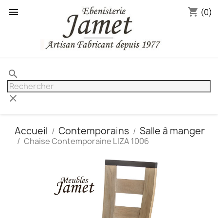
shopping_cart

(0)
search
clear
Accueil
Contemporains
Salle à manger
Chaise Contemporaine LIZA 1006