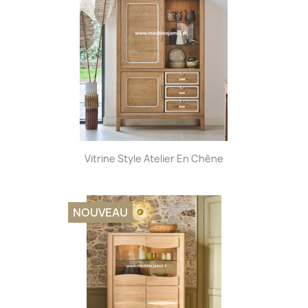
Vitrine Style Atelier En Chêne
NOUVEAU