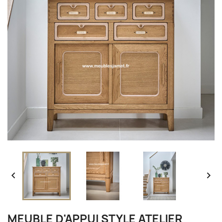


MEUBLE D'APPUI STYLE ATELIER