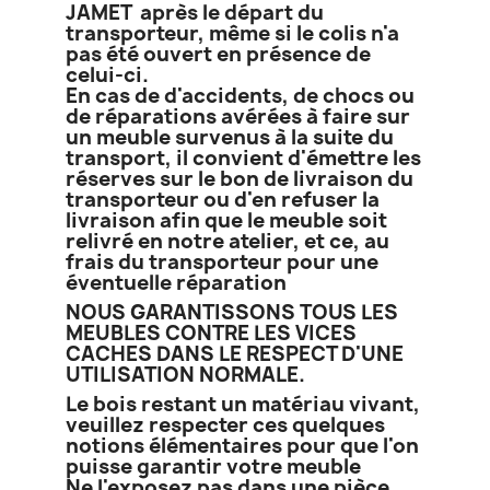
JAMET après le départ du
transporteur, même si le colis n'a
pas été ouvert en présence de
celui-ci.
En cas de d'accidents, de chocs ou
de réparations avérées à faire sur
un meuble survenus à la suite du
transport, il convient d'émettre les
réserves sur le bon de livraison du
transporteur ou d'en refuser la
livraison afin que le meuble soit
relivré en notre atelier, et ce, au
frais du transporteur pour une
éventuelle réparation
NOUS GARANTISSONS TOUS LES
MEUBLES CONTRE LES VICES
CACHES DANS LE RESPECT D'UNE
UTILISATION NORMALE.
Le bois restant un matériau vivant,
veuillez respecter ces quelques
notions élémentaires pour que l'on
puisse garantir votre meuble
Ne l'exposez pas dans une pièce