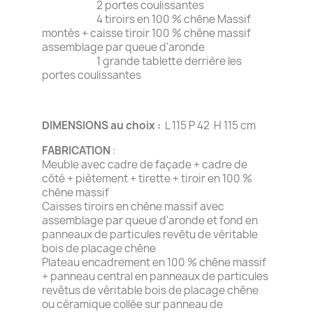
2 portes coulissantes
4 tiroirs en 100 % chêne Massif
montés + caisse tiroir 100 % chêne massif
assemblage par queue d'aronde
1 grande tablette derrière les
portes coulissantes
DIMENSIONS au choix :
L 115 P 42 H 115 cm
FABRICATION
:
Meuble avec cadre de façade + cadre de
côté + piètement + tirette + tiroir en 100 %
chêne massif
Caisses tiroirs en chêne massif avec
assemblage par queue d'aronde et fond en
panneaux de particules revêtu de véritable
bois de placage chêne
Plateau encadrement en 100 % chêne massif
+ panneau central en panneaux de particules
revêtus de véritable bois de placage chêne
ou céramique collée sur panneau de