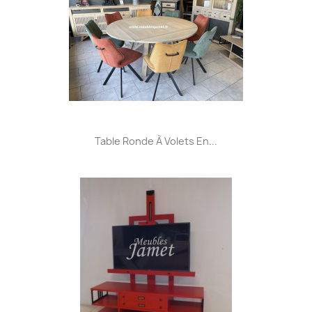
Table Ronde À Volets En...