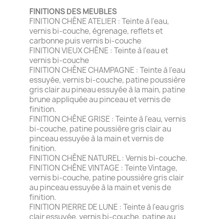
FINITIONS DES MEUBLES
FINITION CHÊNE ATELIER : Teinte à l'eau,
vernis bi-couche, égrenage, reflets et
carbonne puis vernis bi-couche
FINITION VIEUX CHÊNE : Teinte à l'eau et
vernis bi-couche
FINITION CHÊNE CHAMPAGNE : Teinte à l'eau
essuyée, vernis bi-couche, patine poussière
gris clair au pineau essuyée à la main, patine
brune appliquée au pinceau et vernis de
finition.
FINITION CHÊNE GRISE : Teinte à l'eau, vernis
bi-couche, patine poussière gris clair au
pinceau essuyée à la main et vernis de
finition.
FINITION CHÊNE NATUREL : Vernis bi-couche.
FINITION CHÊNE VINTAGE : Teinte Vintage,
vernis bi-couche, patine poussière gris clair
au pinceau essuyée à la main et venis de
finition.
FINITION PIERRE DE LUNE : Teinte à l'eau gris
clair essuyée, vernis bi-couche, patine au