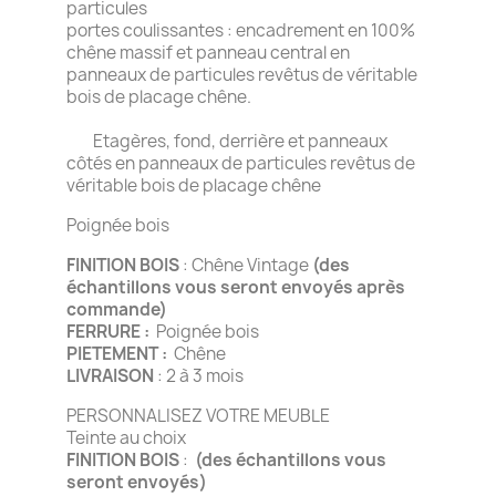
particules
portes coulissantes : encadrement en 100%
chêne massif et panneau central en
panneaux de particules revêtus de véritable
bois de placage chêne.
Etagères, fond, derrière et panneaux
côtés en panneaux de particules revêtus de
véritable bois de placage chêne
Poignée bois
FINITION BOIS
: Chêne Vintage
(des
échantillons vous seront envoyés après
commande)
FERRURE :
Poignée bois
PIETEMENT :
Chêne
LIVRAISON
: 2 à 3 mois
PERSONNALISEZ VOTRE MEUBLE
Teinte au choix
FINITION BOIS
:
(des échantillons vous
seront envoyés)