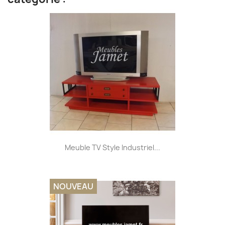
Meuble TV Style Industriel...
NOUVEAU