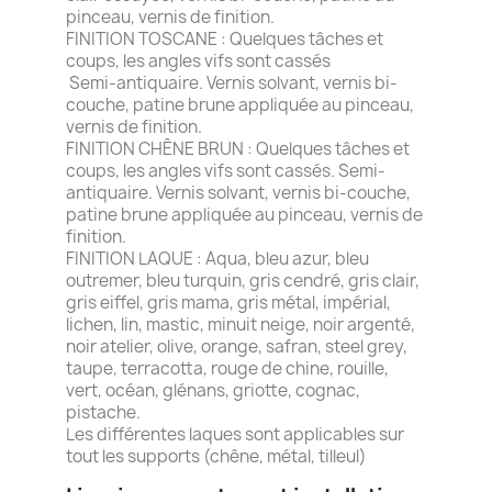
pinceau, vernis de finition.
FINITION TOSCANE : Quelques tâches et
coups, les angles vifs sont cassés
Semi-antiquaire. Vernis solvant, vernis bi-
couche, patine brune appliquée au pinceau,
vernis de finition.
FINITION CHÊNE BRUN : Quelques tâches et
coups, les angles vifs sont cassés. Semi-
antiquaire. Vernis solvant, vernis bi-couche,
patine brune appliquée au pinceau, vernis de
finition.
FINITION LAQUE : Aqua, bleu azur, bleu
outremer, bleu turquin, gris cendré, gris clair,
gris eiffel, gris mama, gris métal, impérial,
lichen, lin, mastic, minuit neige, noir argenté,
noir atelier, olive, orange, safran, steel grey,
taupe, terracotta, rouge de chine, rouille,
vert, océan, glénans, griotte, cognac,
pistache.
Les différentes laques sont applicables sur
tout les supports (chêne, métal, tilleul)