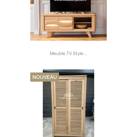
Meuble TV Style...
NOUVEAU