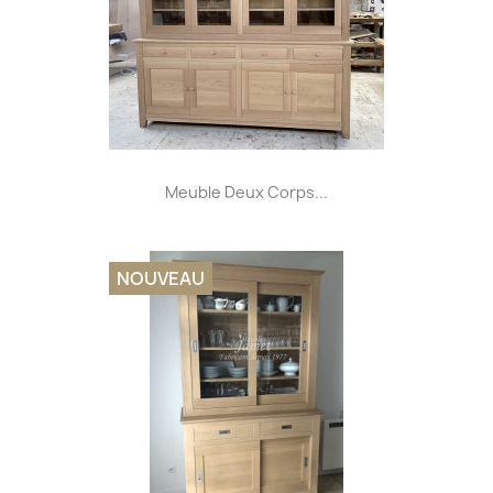
Meuble Deux Corps...
NOUVEAU