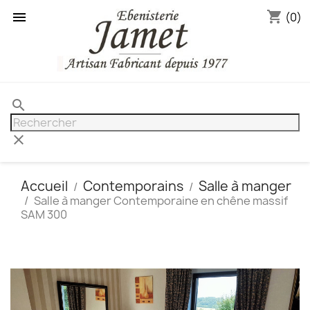
shopping_cart

(0)
search
clear
Accueil
Contemporains
Salle à manger
Salle à manger Contemporaine en chêne massif
SAM 300