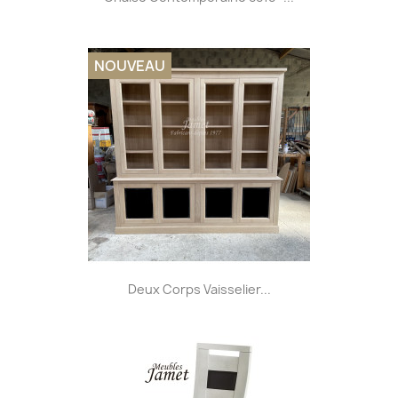
NOUVEAU
Deux Corps Vaisselier...