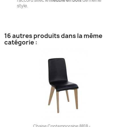
l'accord avec le
meuble en bois
de même
style.
16 autres produits dans la même
catégorie :
Chaise Contemporaine 8818 -...