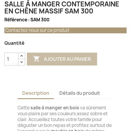
SALLE À MANGER CONTEMPORAINE
EN CHÊNE MASSIF SAM 300
Référence :
SAM 300
Contactez nous sur ce produit
Quantité

AJOUTER AU PANIER
Description
Détails du produit
Cette
salle à manger en bois
va sûrement
vous plaire par ses couleurs assez sobre et
clair. Accueillez toutes votre famille pour
déguster un bon repas et profitez surtout de