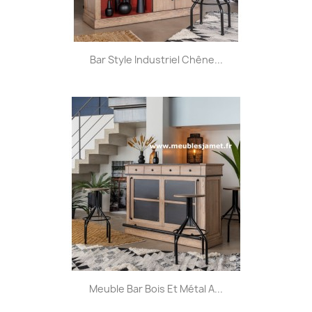
Bar Style Industriel Chêne...
Meuble Bar Bois Et Métal A...