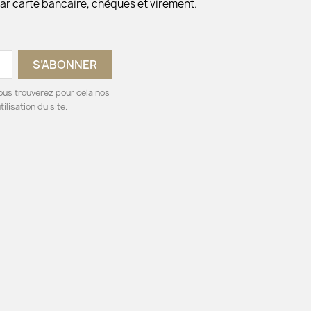
ar carte bancaire, chèques et virement.
ous trouverez pour cela nos
ilisation du site.