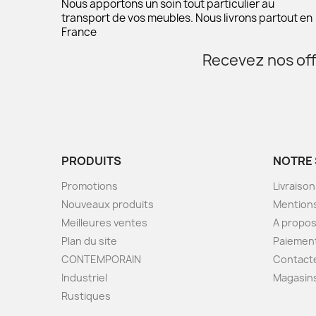
Nous apportons un soin tout particulier au
transport de vos meubles. Nous livrons partout en
France
Recevez nos off
PRODUITS
NOTRE 
Promotions
Livraison
Nouveaux produits
Mentions
Meilleures ventes
A propo
Plan du site
Paiement
CONTEMPORAIN
Contact
Industriel
Magasin
Rustiques