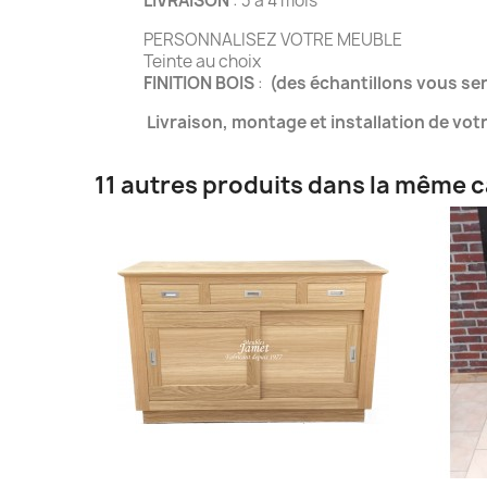
LIVRAISON
: 3 à 4 mois
PERSONNALISEZ VOTRE MEUBLE
Teinte au choix
FINITION BOIS
:
(des échantillons vous s
Livraison, montage et installation de vo
11 autres produits dans la même c