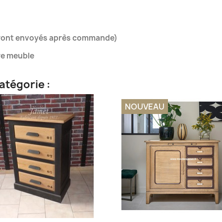
eront envoyés après commande)
tre meuble
atégorie :
NOUVEAU