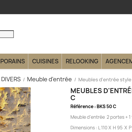
PORAINS
CUISINES
RELOOKING
AGENCE
 DIVERS
Meuble d'entrée
Meubles d'entrée style
MEUBLES D'ENTRÉ
C
Référence :
BKS 50 C
Meuble d'entrée 2 portes + 1 t
Dimensions : L 110 X H 95 X 