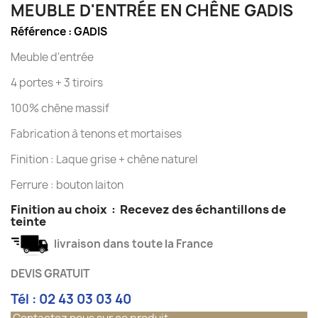
MEUBLE D'ENTRÉE EN CHÊNE GADIS
Référence :
GADIS
Meuble d'entrée
4 portes + 3 tiroirs
100% chêne massif
Fabrication à tenons et mortaises
Finition : Laque grise + chêne naturel
Ferrure : bouton laiton
Finition au choix
:
Recevez des échantillons de
teinte
livraison dans toute la France
DEVIS GRATUIT
Tél : 02 43 03 03 40