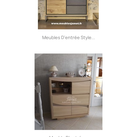
Meubles D'entrée Style...