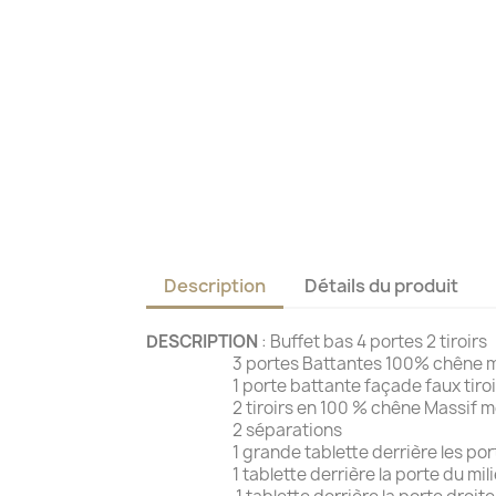
Description
Détails du produit
DESCRIPTION
: Buffet bas 4 portes 2 tiroirs
3 portes Battantes 100% chêne ma
1 porte battante façade faux tiroirs
2 tiroirs en 100 % chêne Massif mont
2 séparations
1 grande tablette derrière les port
1 tablette derrière la porte du mili