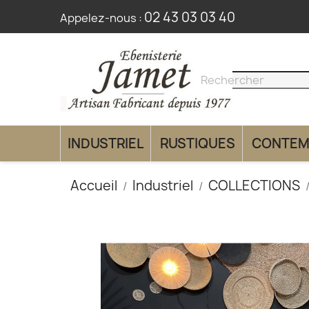
02 43 03 03 40
Appelez-nous :
search
clear
INDUSTRIEL
RUSTIQUES
CONTEM
Accueil
Industriel
COLLECTIONS