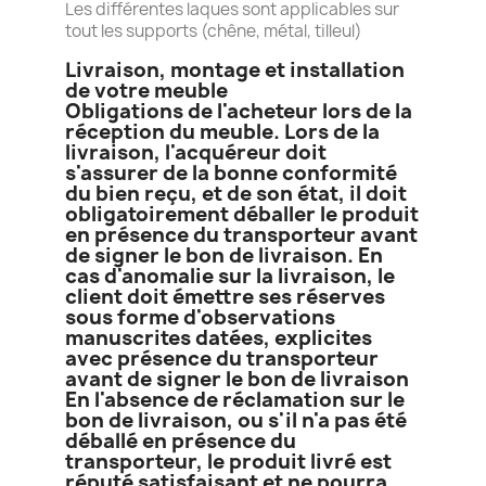
Les différentes laques sont applicables sur
tout les supports (chêne, métal, tilleul)
Livraison, montage et installation
de votre meuble
Obligations de l'acheteur lors de la
réception du meuble. Lors de la
livraison, l'acquéreur doit
s'assurer de la bonne conformité
du bien reçu, et de son état, il doit
obligatoirement déballer le produit
en présence du transporteur avant
de signer le bon de livraison. En
cas d'anomalie sur la livraison, le
client doit émettre ses réserves
sous forme d'observations
manuscrites datées, explicites
avec présence du transporteur
avant de signer le bon de livraison
En l'absence de réclamation sur le
bon de livraison, ou s'il n'a pas été
déballé en présence du
transporteur, le produit livré est
réputé satisfaisant et ne pourra