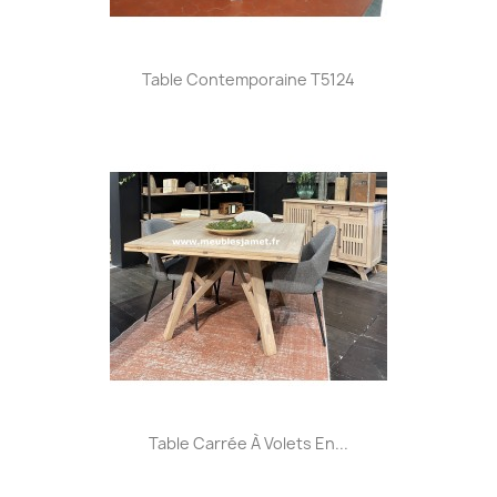
Table Contemporaine T5124
Table Carrée À Volets En...