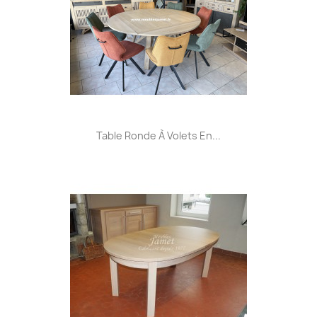
Table Ronde À Volets En...