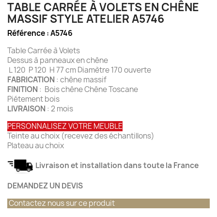
TABLE CARRÉE À VOLETS EN CHÊNE
MASSIF STYLE ATELIER A5746
Référence :
A5746
Table Carrée à Volets
Dessus à panneaux en chêne
L 120 P 120 H 77 cm Diamètre 170 ouverte
FABRICATION
: chêne massif
FINITION
: Bois chêne Chêne Toscane
Piétement bois
LIVRAISON
: 2 mois
PERSONNALISEZ VOTRE MEUBLE
Teinte au choix (recevez des échantillons)
Plateau au choix
Livraison et installation dans toute la France
DEMANDEZ UN DEVIS
Contactez nous sur ce produit