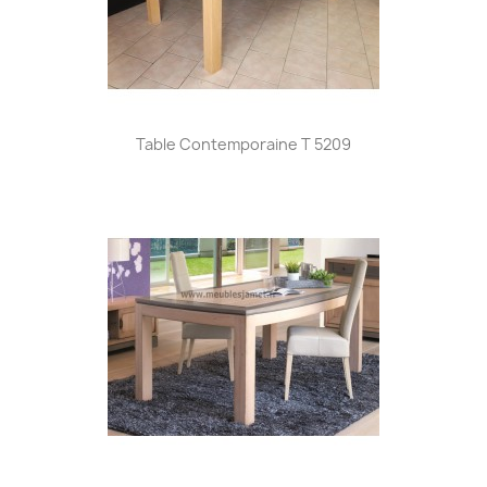
Table Contemporaine T 5209