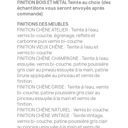
FINITION BOIS ET METAL Teinte au choix
(des
échantillons vous seront envoyés après
commande)
FINITIONS DES MEUBLES
FINITION CHÊNE ATELIER : Teinte à l'eau,
vernis bi-couche, égrenage, reflets et
carbonne puis vernis bi-couche
FINITION VIEUX CHÊNE : Teinte à l'eau et
vernis bi-couche
FINITION CHÊNE CHAMPAGNE : Teinte à l'eau
essuyée, vernis bi-couche, patine poussière
gris clair au pineau essuyée à la main, patine
brune appliquée au pinceau et vernis de
finition.
FINITION CHÊNE GRISE : Teinte à l'eau, vernis
bi-couche, patine poussière gris clair au
pinceau essuyée à la main et vernis de
finition.
FINITION CHÊNE NATUREL : Vernis bi-couche.
FINITION CHÊNE VINTAGE : Teinte Vintage,
vernis bi-couche, patine poussière gris clair
au pinceau essuyée à la main et venis de