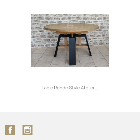
Table Ronde Style Atelier...
Facebook
Instagram