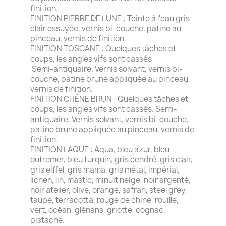
finition.
FINITION PIERRE DE LUNE : Teinte à l'eau gris
clair essuyée, vernis bi-couche, patine au
pinceau, vernis de finition.
FINITION TOSCANE : Quelques tâches et
coups, les angles vifs sont cassés
Semi-antiquaire. Vernis solvant, vernis bi-
couche, patine brune appliquée au pinceau,
vernis de finition.
FINITION CHÊNE BRUN : Quelques tâches et
coups, les angles vifs sont cassés. Semi-
antiquaire. Vernis solvant, vernis bi-couche,
patine brune appliquée au pinceau, vernis de
finition.
FINITION LAQUE : Aqua, bleu azur, bleu
outremer, bleu turquin, gris cendré, gris clair,
gris eiffel, gris mama, gris métal, impérial,
lichen, lin, mastic, minuit neige, noir argenté,
noir atelier, olive, orange, safran, steel grey,
taupe, terracotta, rouge de chine, rouille,
vert, océan, glénans, griotte, cognac,
pistache.