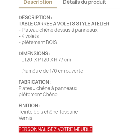
Description
Détails du produit
DESCRIPTION :
TABLE CARREE A VOLETS STYLE ATELIER
- Plateau chêne dessus à panneaux
- 4 volets
- piétement BOIS
DIMENSIONS :
L 120 X P 120 X H 77 cm
Diamètre de 170 cm ouverte
FABRICATION :
Plateau chêne à panneaux
piétement Chêne
FINITION :
Teinte bois chêne Toscane
Vernis
PERSONNALISEZ VOTRE MEUBLE