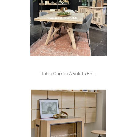
Table Carrée À Volets En...