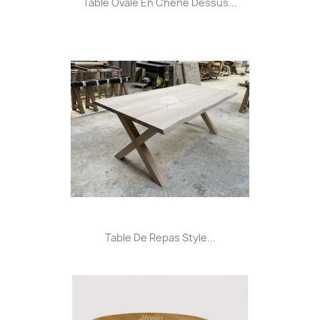
Table Ovale En Chêne Dessus...
Table De Repas Style...