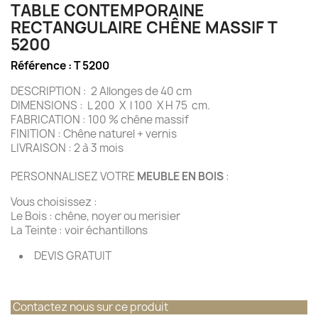
TABLE CONTEMPORAINE
RECTANGULAIRE CHÊNE MASSIF T
5200
Référence :
T 5200
DESCRIPTION : 2 Allonges de 40 cm
DIMENSIONS : L 200 X l 100 X H 75 cm.
FABRICATION : 100 % chêne massif
FINITION : Chêne naturel + vernis
LIVRAISON : 2 à 3 mois
PERSONNALISEZ VOTRE
MEUBLE EN BOIS
:
Vous choisissez :
Le Bois : chêne, noyer ou merisier
La Teinte : voir échantillons
DEVIS GRATUIT
Contactez nous sur ce produit