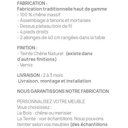
FABRICATION :
Fabrication traditionnelle haut de gamme
- 100 % chêne massif
- Assemblage à tenons et mortaises
- Dessus plateau bois de fil
- 4 pieds droits
- 2 allonges de 40 cm rangées dans la table
FINITION :
- Teinte Chêne Naturel
(existe dans
d'autres finitions)
- Vernis
LIVRAISON :
2 à 3 mois
Livraison, montage et installation
NOUS GARANTISSONS NOTRE FABRICATION
PERSONNALISEZ VOTRE MEUBLE
Vous choisissez :
Le Bois : chêne ou merisier
La Teinte : voir échantillons. Nous pouvons
teinter selon vos meubles
(des échantillons