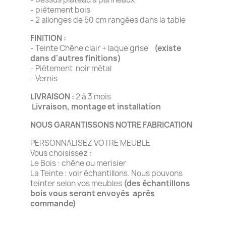
- piètement bois
- 2 allonges de 50 cm rangées dans la table
FINITION :
- Teinte Chêne clair + laque grise
(existe
dans d'autres finitions)
- Piètement noir métal
- Vernis
LIVRAISON :
2 à 3 mois
Livraison, montage et installation
NOUS GARANTISSONS NOTRE FABRICATION
PERSONNALISEZ VOTRE MEUBLE
Vous choisissez :
Le Bois : chêne ou merisier
La Teinte : voir échantillons. Nous pouvons
teinter selon vos meubles
(des échantillons
bois vous seront envoyés après
commande)