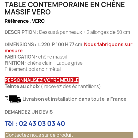
TABLE CONTEMPORAINE EN CHÊNE
MASSIF VERO
Référence :
VERO
DESCRIPTION
: Dessus à panneaux + 2 allonges de 50 cm
DIMENSIONS : L 220 P 100 H 77 cm
Nous fabriquons sur
mesure
FABRICATION
: chêne massif
FINITION
: chêne clair + Laque grise
Piétement bois noir métal
PERSONNALISEZ VOTRE MEUBLE
Teinte au choix
( recevez des échantillons)
Livraison et installation dans toute la France
DEMANDEZ UN DEVIS
Tél : 02 43 03 03 40
Contactez nous sur ce produit