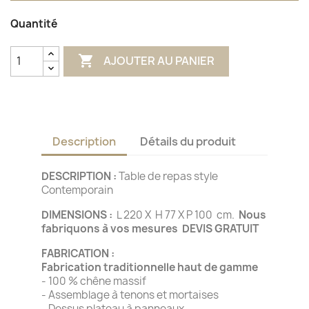
Quantité

AJOUTER AU PANIER
Description
Détails du produit
DESCRIPTION :
Table de repas style
Contemporain
DIMENSIONS :
L 220 X H 77 X P 100 cm.
Nous
fabriquons à vos mesures DEVIS GRATUIT
FABRICATION :
Fabrication traditionnelle haut de gamme
- 100 % chêne massif
- Assemblage à tenons et mortaises
- Dessus plateau à panneaux