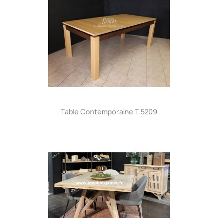
Table Contemporaine T 5209