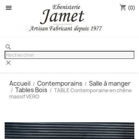
shopping_cart

(0)
search
clear
Accueil
Contemporains
Salle à manger
Tables Bois
TABLE Contemporaine en chêne
massif VERO