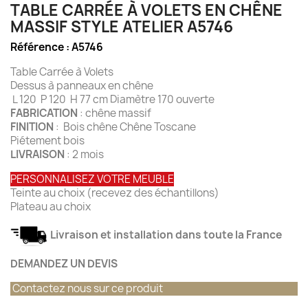
TABLE CARRÉE À VOLETS EN CHÊNE
MASSIF STYLE ATELIER A5746
Référence :
A5746
Table Carrée à Volets
Dessus à panneaux en chêne
L 120 P 120 H 77 cm Diamètre 170 ouverte
FABRICATION
: chêne massif
FINITION
: Bois chêne Chêne Toscane
Piétement bois
LIVRAISON
: 2 mois
PERSONNALISEZ VOTRE MEUBLE
Teinte au choix (recevez des échantillons)
Plateau au choix
Livraison et installation dans toute la France
DEMANDEZ UN DEVIS
Contactez nous sur ce produit