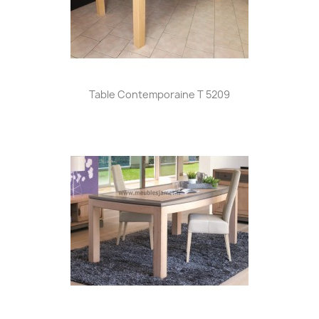
Table Contemporaine T 5209