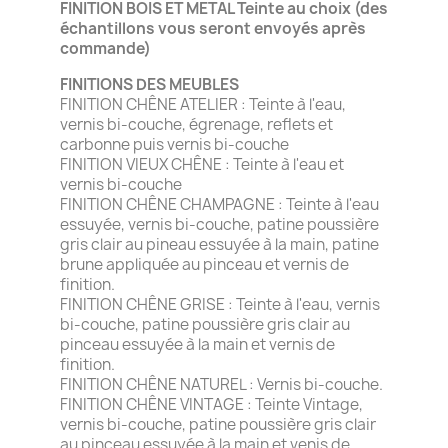
FINITION BOIS ET METAL Teinte au choix
(des
échantillons vous seront envoyés après
commande)
FINITIONS DES MEUBLES
FINITION CHÊNE ATELIER : Teinte à l'eau,
vernis bi-couche, égrenage, reflets et
carbonne puis vernis bi-couche
FINITION VIEUX CHÊNE : Teinte à l'eau et
vernis bi-couche
FINITION CHÊNE CHAMPAGNE : Teinte à l'eau
essuyée, vernis bi-couche, patine poussière
gris clair au pineau essuyée à la main, patine
brune appliquée au pinceau et vernis de
finition.
FINITION CHÊNE GRISE : Teinte à l'eau, vernis
bi-couche, patine poussière gris clair au
pinceau essuyée à la main et vernis de
finition.
FINITION CHÊNE NATUREL : Vernis bi-couche.
FINITION CHÊNE VINTAGE : Teinte Vintage,
vernis bi-couche, patine poussière gris clair
au pinceau essuyée à la main et venis de