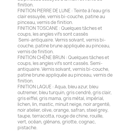
finition.
FINITION PIERRE DE LUNE : Teinte à l'eau gris
clair essuyée, vernis bi-couche, patine au
pinceau, vernis de finition.
FINITION TOSCANE : Quelques tâches et
coups, les angles vifs sont cassés
Semi-antiquaire. Vernis solvant, vernis bi-
couche, patine brune appliquée au pinceau,
vernis de finition.
FINITION CHÊNE BRUN : Quelques tâches et
coups, les angles vifs sont cassés. Semi-
antiquaire. Vernis solvant, vernis bi-couche,
patine brune appliquée au pinceau, vernis de
finition.
FINITION LAQUE : Aqua, bleu azur, bleu
outremer, bleu turquin, gris cendré, gris clair,
gris eiffel, gris mama, gris métal, impérial,
lichen, lin, mastic, minuit neige, noir argenté,
noir atelier, olive, orange, safran, steel grey,
taupe, terracotta, rouge de chine, rouille,
vert, océan, glénans, griotte, cognac,
pistache.