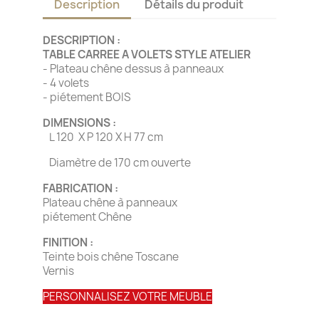
Description
Détails du produit
DESCRIPTION :
TABLE CARREE A VOLETS STYLE ATELIER
- Plateau chêne dessus à panneaux
- 4 volets
- piétement BOIS
DIMENSIONS :
L 120 X P 120 X H 77 cm
Diamètre de 170 cm ouverte
FABRICATION :
Plateau chêne à panneaux
piétement Chêne
FINITION :
Teinte bois chêne Toscane
Vernis
PERSONNALISEZ VOTRE MEUBLE