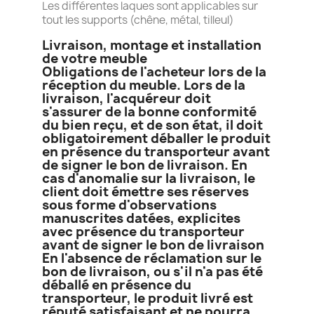
Les différentes laques sont applicables sur
tout les supports (chêne, métal, tilleul)
Livraison, montage et installation
de votre meuble
Obligations de l'acheteur lors de la
réception du meuble. Lors de la
livraison, l'acquéreur doit
s'assurer de la bonne conformité
du bien reçu, et de son état, il doit
obligatoirement déballer le produit
en présence du transporteur avant
de signer le bon de livraison. En
cas d'anomalie sur la livraison, le
client doit émettre ses réserves
sous forme d'observations
manuscrites datées, explicites
avec présence du transporteur
avant de signer le bon de livraison
En l'absence de réclamation sur le
bon de livraison, ou s'il n'a pas été
déballé en présence du
transporteur, le produit livré est
réputé satisfaisant et ne pourra