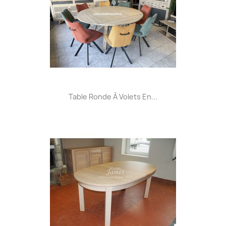
Table Ronde À Volets En...