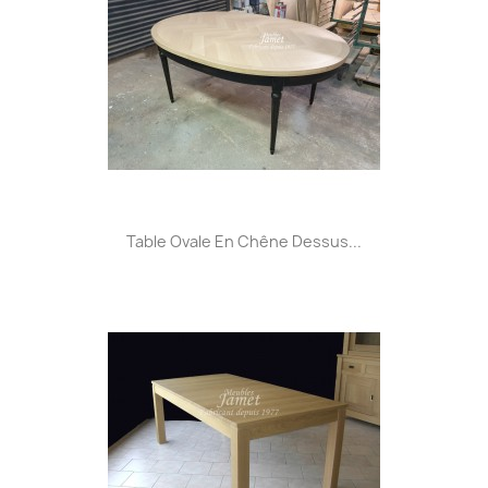
Table Ovale En Chêne Dessus...