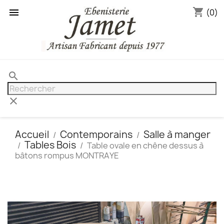
shopping_cart

(0)
search
clear
Accueil
Contemporains
Salle à manger
Tables Bois
Table ovale en chêne dessus à
bâtons rompus MONTRAYE