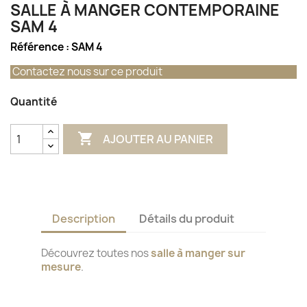
SALLE À MANGER CONTEMPORAINE
SAM 4
Référence :
SAM 4
Contactez nous sur ce produit
Quantité

AJOUTER AU PANIER
Description
Détails du produit
Découvrez toutes nos
salle à manger sur
mesure
.