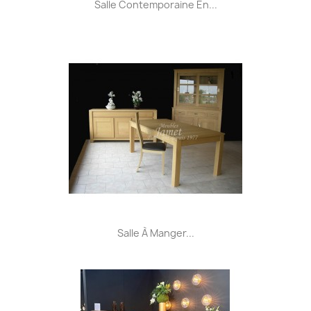
Salle Contemporaine En...
Salle À Manger...