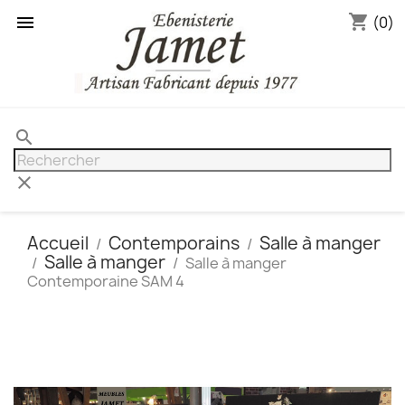
shopping_cart

(0)
search
clear
Accueil
Contemporains
Salle à manger
Salle à manger
Salle à manger
Contemporaine SAM 4